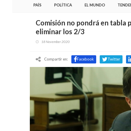
PAÍS
POLÍTICA
EL MUNDO
TENDE
Comisión no pondrá en tabla p
eliminar los 2/3
18 November 2020
Compartir en:
Facebook
Twitter