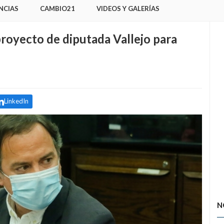
NCIAS
CAMBIO21
VIDEOS Y GALERÍAS
royecto de diputada Vallejo para
LinkedIn
N