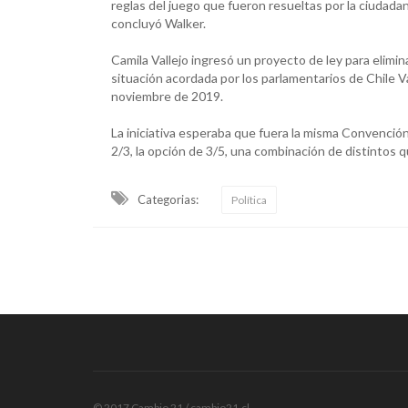
reglas del juego que fueron resueltas por la ciudada
concluyó Walker.
Camila Vallejo ingresó un proyecto de ley para elimi
situación acordada por los parlamentarios de Chile V
noviembre de 2019.
La iniciativa esperaba que fuera la misma Convenció
2/3, la opción de 3/5, una combinación de distintos 
Categorias:
Política
© 2017 Cambio 21 / cambio21.cl