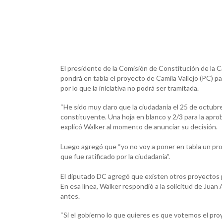
El presidente de la Comisión de Constitución de la 
pondrá en tabla el proyecto de Camila Vallejo (PC) p
por lo que la iniciativa no podrá ser tramitada.
“He sido muy claro que la ciudadanía el 25 de octubre
constituyente. Una hoja en blanco y 2/3 para la apro
explicó Walker al momento de anunciar su decisión.
Luego agregó que “yo no voy a poner en tabla un p
que fue ratificado por la ciudadanía”.
El diputado DC agregó que existen otros proyectos p
En esa línea, Walker respondió a la solicitud de Juan 
antes.
“Si el gobierno lo que quieres es que votemos el pr