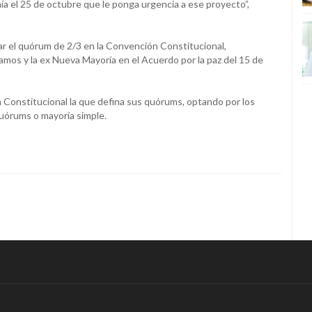
nía el 25 de octubre que le ponga urgencia a ese proyecto”,
nar el quórum de 2/3 en la Convención Constitucional,
amos y la ex Nueva Mayoría en el Acuerdo por la paz del 15 de
n Constitucional la que defina sus quórums, optando por los
quórums o mayoría simple.