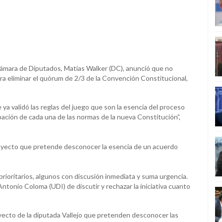
Cámara de Diputados, Matías Walker (DC), anunció que no
ara eliminar el quórum de 2/3 de la Convención Constitucional,
 ya validó las reglas del juego que son la esencia del proceso
bación de cada una de las normas de la nueva Constitución”,
royecto que pretende desconocer la esencia de un acuerdo
rioritarios, algunos con discusión inmediata y suma urgencia.
Antonio Coloma (UDI) de discutir y rechazar la iniciativa cuanto
oyecto de la diputada Vallejo que pretenden desconocer las