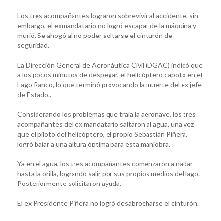
Los tres acompañantes lograron sobrevivir al accidente, sin
embargo, el exmandatario no logró escapar de la máquina y
murió. Se ahogó al no poder soltarse el cinturón de
seguridad.
La Dirección General de Aeronáutica Civil (DGAC) indicó que
a los pocos minutos de despegar, el helicóptero capotó en el
Lago Ranco, lo que terminó provocando la muerte del ex jefe
de Estado..
Considerando los problemas que traía la aeronave, los tres
acompañantes del ex mandatario saltaron al agua, una vez
que el piloto del helicóptero, el propio Sebastián Piñera,
logró bajar a una altura óptima para esta maniobra.
Ya en el agua, los tres acompañantes comenzaron a nadar
hasta la orilla, logrando salir por sus propios medios del lago.
Posteriormente solicitaron ayuda.
El ex Presidente Piñera no logró desabrocharse el cinturón.