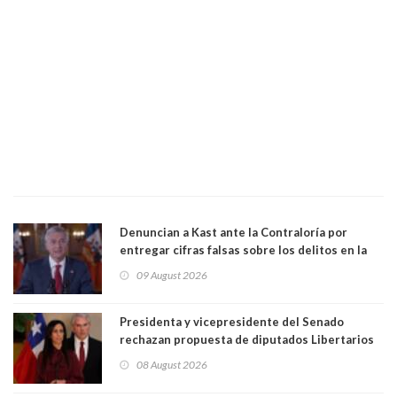
Denuncian a Kast ante la Contraloría por
entregar cifras falsas sobre los delitos en la
cadena nacional
09 August 2026
Presidenta y vicepresidente del Senado
rechazan propuesta de diputados Libertarios
para suspender Ley Karin por cinco años:
08 August 2026
"Constituye un camino equivocado"