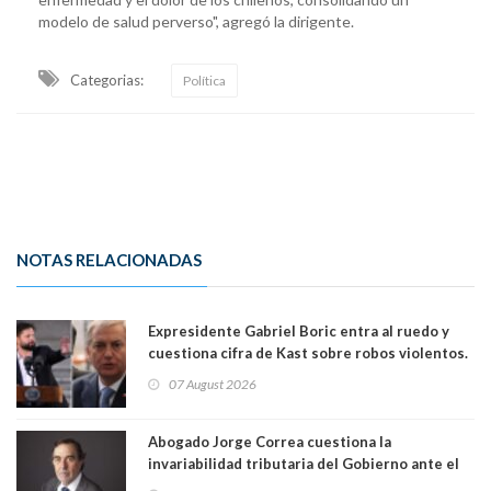
modelo de salud perverso", agregó la dirigente.
Categorias:
Política
NOTAS RELACIONADAS
Expresidente Gabriel Boric entra al ruedo y
cuestiona cifra de Kast sobre robos violentos.
Gobierno le respondió
07 August 2026
Abogado Jorge Correa cuestiona la
invariabilidad tributaria del Gobierno ante el
Tribunal Constitucional: “Es contraria a la