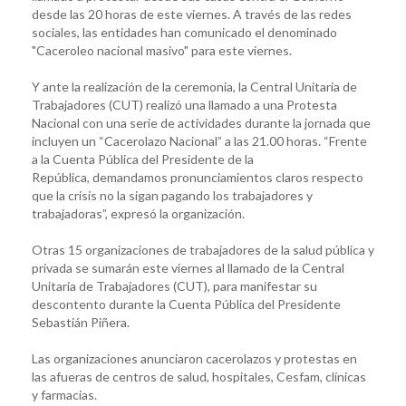
desde las 20 horas de este viernes. A través de las redes
sociales, las entidades han comunicado el denominado
"Caceroleo nacional masivo" para este viernes.
Y ante la realización de la ceremonia, la Central Unitaria de
Trabajadores (CUT) realizó una llamado a una Protesta
Nacional con una serie de actividades durante la jornada que
incluyen un “Cacerolazo Nacional” a las 21.00 horas. “Frente
a la Cuenta Pública del Presidente de la
República, demandamos pronunciamientos claros respecto
que la crisis no la sigan pagando los trabajadores y
trabajadoras”, expresó la organización.
Otras 15 organizaciones de trabajadores de la salud pública y
privada se sumarán este viernes al llamado de la Central
Unitaria de Trabajadores (CUT), para manifestar su
descontento durante la Cuenta Pública del Presidente
Sebastián Piñera.
Las organizaciones anunciaron cacerolazos y protestas en
las afueras de centros de salud, hospitales, Cesfam, clínicas
y farmacias.