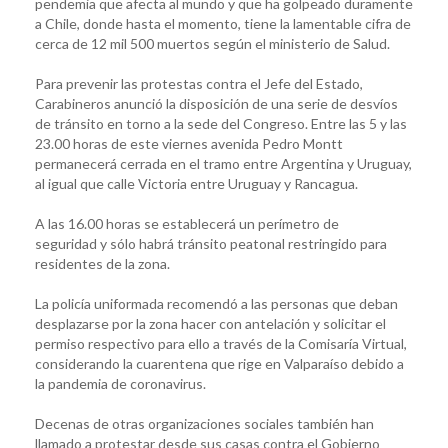
pendemia que afecta al mundo y que ha golpeado duramente
a Chile, donde hasta el momento, tiene la lamentable cifra de
cerca de 12 mil 500 muertos según el ministerio de Salud.
Para prevenir las protestas contra el Jefe del Estado,
Carabineros anunció la disposición de una serie de desvíos
de tránsito en torno a la sede del Congreso. Entre las 5 y las
23.00 horas de este viernes avenida Pedro Montt
permanecerá cerrada en el tramo entre Argentina y Uruguay,
al igual que calle Victoria entre Uruguay y Rancagua.
A las 16.00 horas se establecerá un perímetro de
seguridad y sólo habrá tránsito peatonal restringido para
residentes de la zona.
La policía uniformada recomendó a las personas que deban
desplazarse por la zona hacer con antelación y solicitar el
permiso respectivo para ello a través de la Comisaría Virtual,
considerando la cuarentena que rige en Valparaíso debido a
la pandemia de coronavirus.
Decenas de otras organizaciones sociales también han
llamado a protestar desde sus casas contra el Gobierno