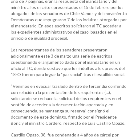
uno de 7 páginas, eran la respuesta del mandatario y del
ministro a los escritos presentados el 15 de febrero por los
abogados de los senadores de Chile Vamos y del movimiento
Demócratas que impugnaron 7 de los indultos otorgados por
el mandatario. En esos escritos solicitaron al TC acceder a
los expedientes administrativos del caso, basados en el
principio de igualdad procesal.
Los representantes de los senadores presentaron
adicionalmente este 3 de marzo una serie de escritos
cuestionando el argumento dado por el mandatario en un
oficio al TC, donde sostuvo que los indultos a los presos del
18-O fueron para lograr la “paz social” tras el estallido social.
“Venimos en evacuar traslado dentro de tercer día conferido
con relación a la presentación de los requirentes (…),
solicitando se rechace la solicitud de los requirentes en el
sentido de acceder a la documentación aportada y, en
consecuencia, se mantenga su reserva”, consignó el
documento de este domingo, firmado por el Presidente
Boric y el ministro Cordero, respecto de Luis Castillo Opazo.
Castillo Opazo, 38, fue condenado a 4 años de cárcel por