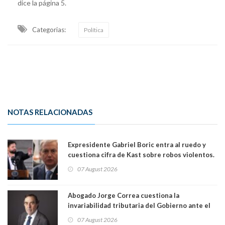
dice la página 5.
Categorias:
Política
NOTAS RELACIONADAS
Expresidente Gabriel Boric entra al ruedo y
cuestiona cifra de Kast sobre robos violentos.
Gobierno le respondió
07 August 2026
Abogado Jorge Correa cuestiona la
invariabilidad tributaria del Gobierno ante el
Tribunal Constitucional: “Es contraria a la
07 August 2026