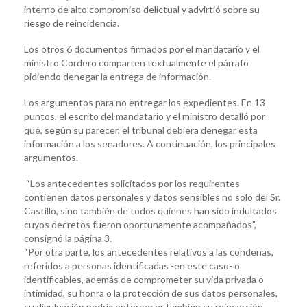
interno de alto compromiso delictual y advirtió sobre su
riesgo de reincidencia.
Los otros 6 documentos firmados por el mandatario y el
ministro Cordero comparten textualmente el párrafo
pidiendo denegar la entrega de información.
Los argumentos para no entregar los expedientes. En 13
puntos, el escrito del mandatario y el ministro detalló por
qué, según su parecer, el tribunal debiera denegar esta
información a los senadores. A continuación, los principales
argumentos.
“Los antecedentes solicitados por los requirentes
contienen datos personales y datos sensibles no solo del Sr.
Castillo, sino también de todos quienes han sido indultados
cuyos decretos fueron oportunamente acompañados”,
consignó la página 3.
“Por otra parte, los antecedentes relativos a las condenas,
referidos a personas identificadas -en este caso- o
identificables, además de comprometer su vida privada o
intimidad, su honra o la protección de sus datos personales,
su divulgación podría entorpecer también su reinserción