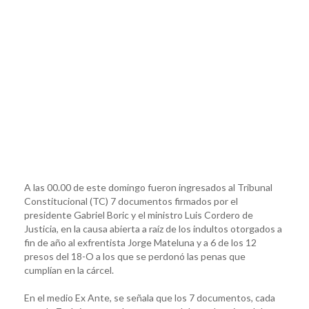
A las 00.00 de este domingo fueron ingresados al Tribunal
Constitucional (TC) 7 documentos firmados por el
presidente Gabriel Boric y el ministro Luis Cordero de
Justicia, en la causa abierta a raíz de los indultos otorgados a
fin de año al exfrentista Jorge Mateluna y a 6 de los 12
presos del 18-O a los que se perdonó las penas que
cumplían en la cárcel.
En el medio Ex Ante, se señala que los 7 documentos, cada