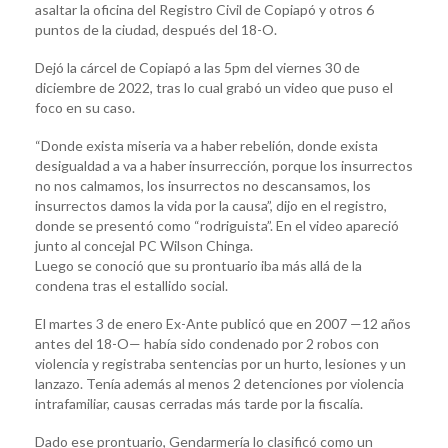
asaltar la oficina del Registro Civil de Copiapó y otros 6
puntos de la ciudad, después del 18-O.
Dejó la cárcel de Copiapó a las 5pm del viernes 30 de
diciembre de 2022, tras lo cual grabó un video que puso el
foco en su caso.
“Donde exista miseria va a haber rebelión, donde exista
desigualdad a va a haber insurrección, porque los insurrectos
no nos calmamos, los insurrectos no descansamos, los
insurrectos damos la vida por la causa”, dijo en el registro,
donde se presentó como “rodriguista”. En el video apareció
junto al concejal PC Wilson Chinga.
Luego se conoció que su prontuario iba más allá de la
condena tras el estallido social.
El martes 3 de enero Ex-Ante publicó que en 2007 —12 años
antes del 18-O— había sido condenado por 2 robos con
violencia y registraba sentencias por un hurto, lesiones y un
lanzazo. Tenía además al menos 2 detenciones por violencia
intrafamiliar, causas cerradas más tarde por la fiscalía.
Dado ese prontuario, Gendarmería lo clasificó como un