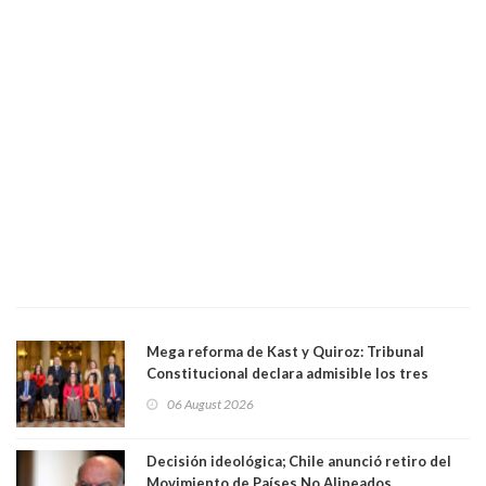
Mega reforma de Kast y Quiroz: Tribunal
Constitucional declara admisible los tres
requerimientos de la oposición
06 August 2026
Decisión ideológica; Chile anunció retiro del
Movimiento de Países No Alineados,