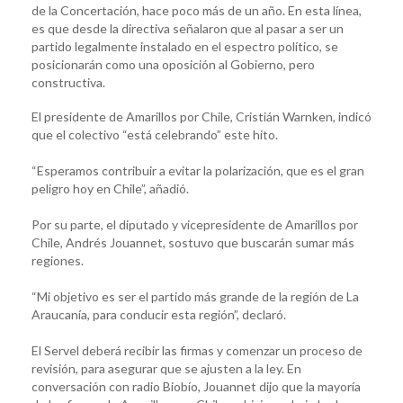
de la Concertación, hace poco más de un año. En esta línea,
es que desde la directiva señalaron que al pasar a ser un
partido legalmente instalado en el espectro político, se
posicionarán como una oposición al Gobierno, pero
constructiva.
El presidente de Amarillos por Chile, Cristián Warnken, indicó
que el colectivo “está celebrando” este hito.
“Esperamos contribuir a evitar la polarización, que es el gran
peligro hoy en Chile”, añadió.
Por su parte, el diputado y vicepresidente de Amarillos por
Chile, Andrés Jouannet, sostuvo que buscarán sumar más
regiones.
“Mi objetivo es ser el partido más grande de la región de La
Araucanía, para conducir esta región”, declaró.
El Servel deberá recibir las firmas y comenzar un proceso de
revisión, para asegurar que se ajusten a la ley. En
conversación con radio Biobío, Jouannet dijo que la mayoría