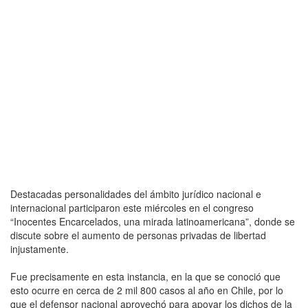
Destacadas personalidades del ámbito jurídico nacional e
internacional participaron este miércoles en el congreso
“Inocentes Encarcelados, una mirada latinoamericana”, donde se
discute sobre el aumento de personas privadas de libertad
injustamente.
Fue precisamente en esta instancia, en la que se conoció que
esto ocurre en cerca de 2 mil 800 casos al año en Chile, por lo
que el defensor nacional aprovechó para apoyar los dichos de la