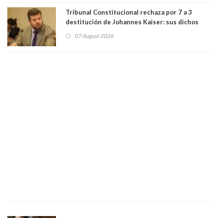
bancario"
Tribunal Constitucional rechaza por 7 a 3
destitución de Johannes Kaiser: sus dichos
sobre el golpe de Estado ya no importan para la
07 August 2026
justicia constitucional porque no es diputado