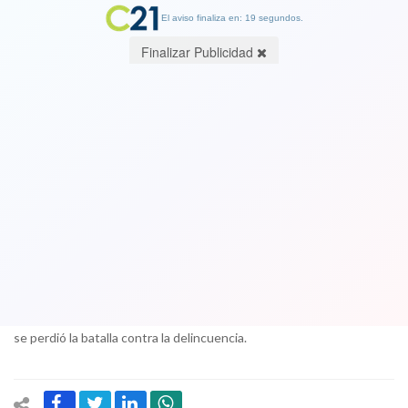
El aviso finaliza en: 19 segundos.
Finalizar Publicidad
Corte Suprema y defensor nacional
respaldan a Presidenta: no existe
delincuencia desatada
18 October 2017
El presidente de la Corte Suprema, Hugo Dolmetsch, reconoció
que si bien se cometen delitos que no se conocían, según sus
palabras, hay que tener conciencia de que no existe la idea de que
se perdió la batalla contra la delincuencia.