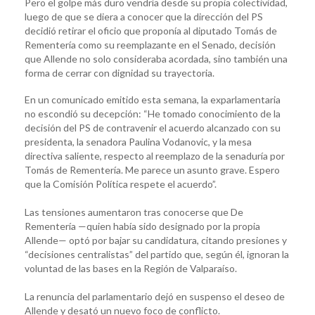
Pero el golpe más duro vendría desde su propia colectividad,
luego de que se diera a conocer que la dirección del PS
decidió retirar el oficio que proponía al diputado Tomás de
Rementería como su reemplazante en el Senado, decisión
que Allende no solo consideraba acordada, sino también una
forma de cerrar con dignidad su trayectoria.
En un comunicado emitido esta semana, la exparlamentaria
no escondió su decepción: “He tomado conocimiento de la
decisión del PS de contravenir el acuerdo alcanzado con su
presidenta, la senadora Paulina Vodanovic, y la mesa
directiva saliente, respecto al reemplazo de la senaduría por
Tomás de Rementería. Me parece un asunto grave. Espero
que la Comisión Política respete el acuerdo”.
Las tensiones aumentaron tras conocerse que De
Rementería —quien había sido designado por la propia
Allende— optó por bajar su candidatura, citando presiones y
“decisiones centralistas” del partido que, según él, ignoran la
voluntad de las bases en la Región de Valparaíso.
La renuncia del parlamentario dejó en suspenso el deseo de
Allende y desató un nuevo foco de conflicto.