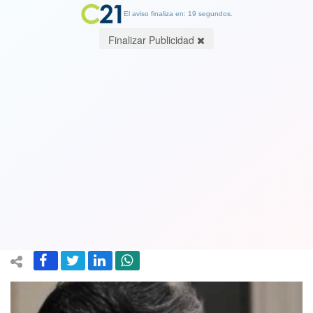
El aviso finaliza en: 19 segundos.
Finalizar Publicidad
Crisis en el PS: Exsenadora Isabel
Allende advierte que podría renunciar
a su militancia por bochorno con su
reemplazo
16 April 2025