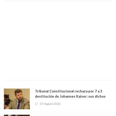
bancario"
Tribunal Constitucional rechaza por 7 a 3
destitución de Johannes Kaiser: sus dichos
sobre el golpe de Estado ya no importan para la
07 August 2026
justicia constitucional porque no es diputado