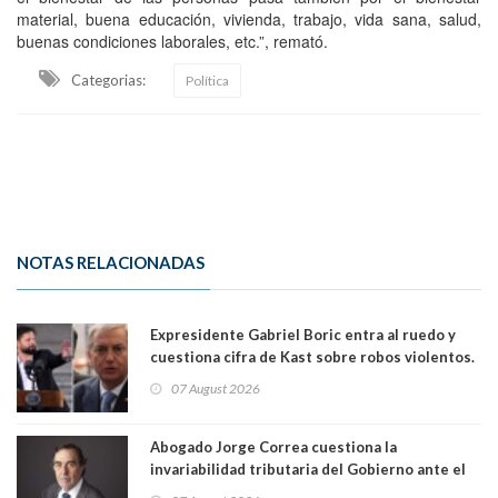
material, buena educación, vivienda, trabajo, vida sana, salud,
buenas condiciones laborales, etc.”, remató.
Categorias:
Política
NOTAS RELACIONADAS
Expresidente Gabriel Boric entra al ruedo y
cuestiona cifra de Kast sobre robos violentos.
Gobierno le respondió
07 August 2026
Abogado Jorge Correa cuestiona la
invariabilidad tributaria del Gobierno ante el
Tribunal Constitucional: “Es contraria a la