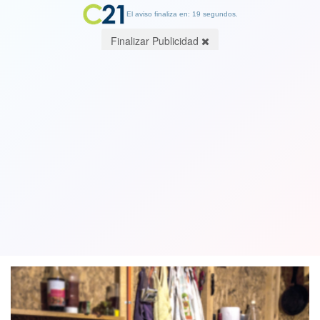
El aviso finaliza en: 19 segundos.
Finalizar Publicidad
Cura Berríos y su mensaje a partidos
en crisis. No se le vaya a pegar el
espíritu santo presidencial no más…
06 February 2018