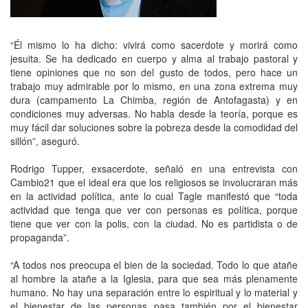
“Él mismo lo ha dicho: vivirá como sacerdote y morirá como
jesuita. Se ha dedicado en cuerpo y alma al trabajo pastoral y
tiene opiniones que no son del gusto de todos, pero hace un
trabajo muy admirable por lo mismo, en una zona extrema muy
dura (campamento La Chimba, región de Antofagasta) y en
condiciones muy adversas. No habla desde la teoría, porque es
muy fácil dar soluciones sobre la pobreza desde la comodidad del
sillón”, aseguró.
Rodrigo Tupper, exsacerdote, señaló en una entrevista con
Cambio21 que el ideal era que los religiosos se involucraran más
en la actividad política, ante lo cual Tagle manifestó que “toda
actividad que tenga que ver con personas es política, porque
tiene que ver con la polis, con la ciudad. No es partidista o de
propaganda”.
“A todos nos preocupa el bien de la sociedad. Todo lo que atañe
al hombre la atañe a la Iglesia, para que sea más plenamente
humano. No hay una separación entre lo espiritual y lo material y
el bienestar de las personas pasa también por el bienestar