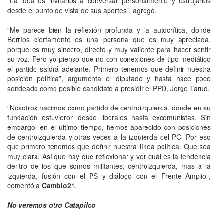
“La idea es invitarlos a conversar personalmente y estrujarlos
desde el punto de vista de sus aportes”, agregó.
“Me parece bien la reflexión profunda y la autocrítica, donde
Berríos ciertamente es una persona que es muy apreciada,
porque es muy sincero, directo y muy valiente para hacer sentir
su voz. Pero yo pienso que no con conexiones de tipo mediático
el partido saldrá adelante. Primero tenemos que definir nuestra
posición política”, argumenta el diputado y hasta hace poco
sondeado como posible candidato a presidir el PPD, Jorge Tarud.
“Nosotros nacimos como partido de centroizquierda, donde en su
fundación estuvieron desde liberales hasta excomunistas. Sin
embargo, en el último tiempo, hemos aparecido con posiciones
de centroizquierda y otras veces a la izquierda del PC. Por eso
que primero tenemos que definir nuestra línea política. Que sea
muy clara. Así que hay que reflexionar y ver cuál es la tendencia
dentro de los que somos militantes; centroizquierda, más a la
izquierda, fusión con el PS y diálogo con el Frente Amplio”,
comentó a
Cambio21
.
No veremos otro Catapilco