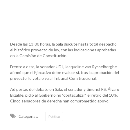
Desde las 13:00 horas, la Sala discute hasta total despacho
el histórico proyecto de ley, con las indicaciones aprobadas
en la Comisión de Constitución.
Frente a esto, la senador UDI, Jacqueline van Rysselberghe
afirmó que el Ejecutivo debe evaluar si, tras la aprobación del
proyecto, lo veta o va al Tribunal Constitucional.
Ad portas del debate en Sala, el senador y timonel PS, Álvaro
Elizalde, pidió al Goiberno no "obstaculizar" el retiro del 10%.
Cinco senadores de derecha han comprometido apoyo.
Categorias:
Política