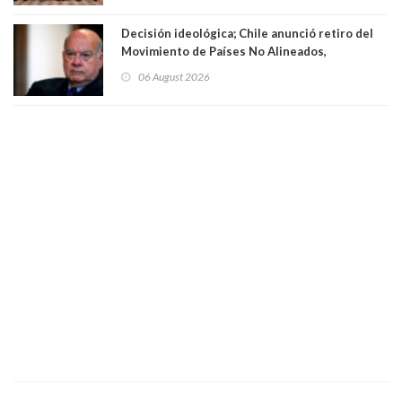
Decisión ideológica; Chile anunció retiro del
Movimiento de Países No Alineados,
organización de la que formaba parte desde
06 August 2026
1971. Excanciller Insulza lamentó decisión