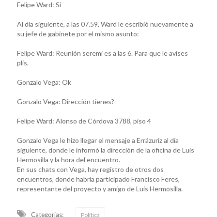
Felipe Ward: Si
Al día siguiente, a las 07.59, Ward le escribió nuevamente a
su jefe de gabinete por el mismo asunto:
Felipe Ward: Reunión seremi es a las 6. Para que le avises
plis.
Gonzalo Vega: Ok
Gonzalo Vega: Dirección tienes?
Felipe Ward: Alonso de Córdova 3788, piso 4
Gonzalo Vega le hizo llegar el mensaje a Errázuriz al día
siguiente, donde le informó la dirección de la oficina de Luis
Hermosilla y la hora del encuentro.
En sus chats con Vega, hay registro de otros dos
encuentros, donde habría participado Francisco Feres,
representante del proyecto y amigo de Luis Hermosilla.
Categorias:
Política