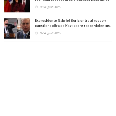
para suspender Ley Karin por cinco años:
08 August 2026
"Constituye un camino equivocado"
Expresidente Gabriel Boric entra al ruedo y
cuestiona cifra de Kast sobre robos violentos.
Gobierno le respondió
07 August 2026