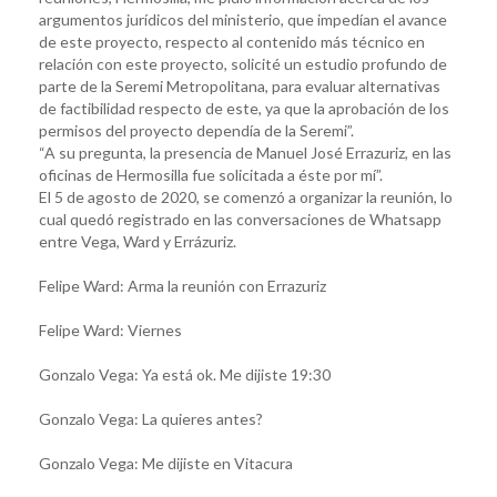
argumentos jurídicos del ministerio, que impedían el avance
de este proyecto, respecto al contenido más técnico en
relación con este proyecto, solicité un estudio profundo de
parte de la Seremi Metropolitana, para evaluar alternativas
de factibilidad respecto de este, ya que la aprobación de los
permisos del proyecto dependía de la Seremi”.
“A su pregunta, la presencia de Manuel José Errazuriz, en las
oficinas de Hermosilla fue solicitada a éste por mí”.
El 5 de agosto de 2020, se comenzó a organizar la reunión, lo
cual quedó registrado en las conversaciones de Whatsapp
entre Vega, Ward y Errázuriz.
Felipe Ward: Arma la reunión con Errazuriz
Felipe Ward: Viernes
Gonzalo Vega: Ya está ok. Me dijiste 19:30
Gonzalo Vega: La quieres antes?
Gonzalo Vega: Me dijiste en Vitacura