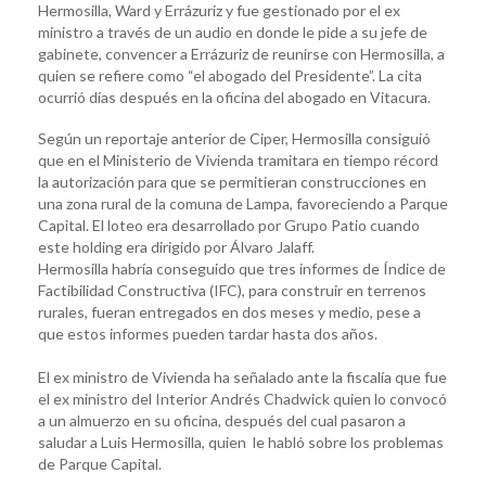
Hermosilla, Ward y Errázuriz y fue gestionado por el ex
ministro a través de un audio en donde le pide a su jefe de
gabinete, convencer a Errázuriz de reunirse con Hermosilla, a
quien se refiere como “el abogado del Presidente”. La cita
ocurrió días después en la oficina del abogado en Vitacura.
Según un reportaje anterior de Ciper, Hermosilla consiguió
que en el Ministerio de Vivienda tramitara en tiempo récord
la autorización para que se permitieran construcciones en
una zona rural de la comuna de Lampa, favoreciendo a Parque
Capital. El loteo era desarrollado por Grupo Patio cuando
este holding era dirigido por Álvaro Jalaff.
Hermosilla habría conseguido que tres informes de Índice de
Factibilidad Constructiva (IFC), para construir en terrenos
rurales, fueran entregados en dos meses y medio, pese a
que estos informes pueden tardar hasta dos años.
El ex ministro de Vivienda ha señalado ante la fiscalía que fue
el ex ministro del Interior Andrés Chadwick quien lo convocó
a un almuerzo en su oficina, después del cual pasaron a
saludar a Luis Hermosilla, quien le habló sobre los problemas
de Parque Capital.