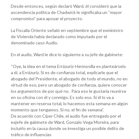
Desde entonces, según declaró Ward, él consideró que la
ascendencia política de Chadwick le significaba un “mayor
compromiso” para apoyar el proyecto.
La Fiscalía Oriente señaló en septiembre que el exministro
de Vivienda había declarado como imputado por el
denominado caso Audio.
En el audio, Ward le dice lo siguiente a su jefe de gabinete:
“Oye, la idea en el tema Errázuriz-Hermosilla es planteárselo
a él, a Errázuriz. Si es de confianza total, explicarle que el
abogado del Presidente, el abogado de todo el mundo, no en
virtud de eso, pero un abogado de confianza, quiere conocer
los argumentos de por qué no. Para eso le gustaría reunirse
en su oficina con él y conmigo. Es solo eso. Si él lo va a
mantener en reserva total, lo hacemos esta semana en algún
momento que tengamos. Si no, el fin de semana”.
De acuerdo con Ciper Chile, el audio fue entregado por el
exjefe de gabinete de Ward, Gonzalo Vega Moreira, para
incluirlo en la causa donde se investiga un posible delito de
tráfico de influencias