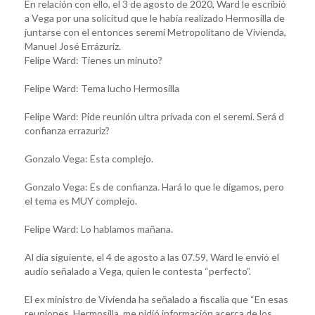
En relación con ello, el 3 de agosto de 2020, Ward le escribió
a Vega por una solicitud que le había realizado Hermosilla de
juntarse con el entonces seremi Metropolitano de Vivienda,
Manuel José Errázuriz.
Felipe Ward: Tienes un minuto?
Felipe Ward: Tema lucho Hermosilla
Felipe Ward: Pide reunión ultra privada con el seremi. Será d
confianza errazuriz?
Gonzalo Vega: Esta complejo.
Gonzalo Vega: Es de confianza. Hará lo que le digamos, pero
el tema es MUY complejo.
Felipe Ward: Lo hablamos mañana.
Al día siguiente, el 4 de agosto a las 07.59, Ward le envió el
audio señalado a Vega, quien le contesta “perfecto”.
El ex ministro de Vivienda ha señalado a fiscalía que “En esas
reuniones, Hermosilla, me pidió información acerca de los