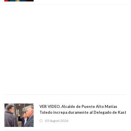
VER VIDEO. Alcalde de Puente Alto Matías
Toledo increpa duramente al Delegado de Kast
Germán Codina por crisis de seguridad. "El
05 August 2026
delegado nuevamente arrancando"