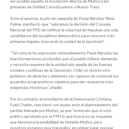
ser posible aquello, la inscripción directa de Muñoz a las
primarias de Unidad Constituyente y Nuevo Trato.
Ante el anuncio, la jefa de campaña de Paula Narváez, Nivia
Palma, manifestó que “valoramos la decisión del Consejo
Nacional del PPD de ratificar la voluntad de impulsar una sola
candidatura del socialismo democrático para concurrir a las
primarias legales, buscando la unidad de la oposición”.
“Tal como lo ha expresado reiteradamente Paula Narváez, las
transformaciones profundas que el pueblo chileno demanda
y necesita requiere de la unidad más amplia de las fuerzas
sociales y políticas de la Oposición. Chile no resiste otro
gobierno de derecha y debemos ser capaces de construir los
acuerdos programáticos máximos para dar respuesta a las
exigencias históricas”, añadió.
Por el contrario, el presidente de la Democracia Cristiana,
Fuad Chahin, reaccionó con dudas ante el planteamiento del
partido liderado por Muñoz, ya que “entiendo que el voto
político aprobado por el PPD lo que busca es un esquema
que favorezca la posibilidad de Heraldo Muñoz, pero
nosotros estamos muy tranquilos, en primer lugar, porque