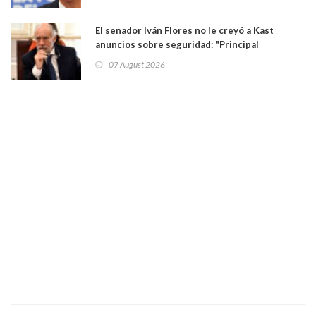
El senador Iván Flores no le creyó a Kast
anuncios sobre seguridad: "Principal
herramienta sigue sin urgencia clave para
07 August 2026
perseguir ruta del dinero y levantar secreto
bancario"