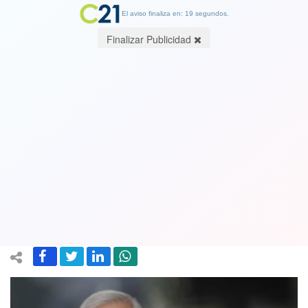
El aviso finaliza en: 19 segundos.
Finalizar Publicidad
Decisión del Consejo PPD: Tener
candidato/a presidencial con el PS y
ratifican primarias del “progresismo”
excluyendo a la DC
18 April 2021