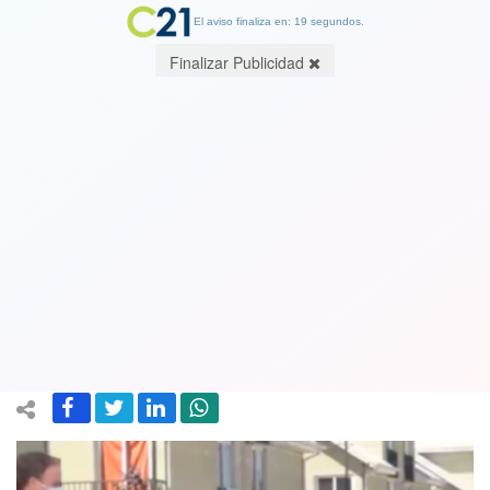
El aviso finaliza en: 19 segundos.
Finalizar Publicidad
Defendiendo lo indefendible: Ministro
Paris aseguró que fueron solo "67
segundos" en que Piñera estuvo sin
mascarrilla en entrega de viviendas
21 December 2020