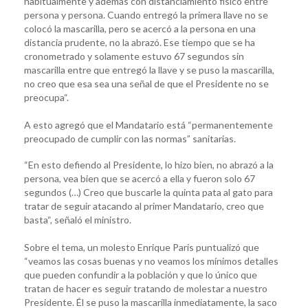
habitualmente y además con distanciamiento físico entre
persona y persona. Cuando entregó la primera llave no se
colocó la mascarilla, pero se acercó a la persona en una
distancia prudente, no la abrazó. Ese tiempo que se ha
cronometrado y solamente estuvo 67 segundos sin
mascarilla entre que entregó la llave y se puso la mascarilla,
no creo que esa sea una señal de que el Presidente no se
preocupa“.
A esto agregó que el Mandatario está “permanentemente
preocupado de cumplir con las normas” sanitarias.
“En esto defiendo al Presidente, lo hizo bien, no abrazó a la
persona, vea bien que se acercó a ella y fueron solo 67
segundos (…) Creo que buscarle la quinta pata al gato para
tratar de seguir atacando al primer Mandatario, creo que
basta“, señaló el ministro.
Sobre el tema, un molesto Enrique Paris puntualizó que
“veamos las cosas buenas y no veamos los mínimos detalles
que pueden confundir a la población y que lo único que
tratan de hacer es seguir tratando de molestar a nuestro
Presidente. Él se puso la mascarilla inmediatamente, la saco