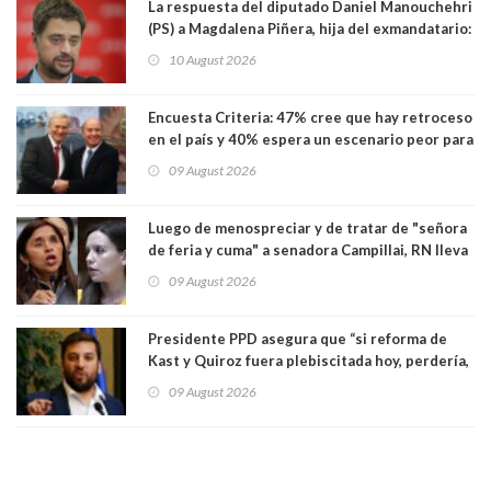
La respuesta del diputado Daniel Manouchehri
(PS) a Magdalena Piñera, hija del exmandatario:
"Les molesta que toquemos a quienes se
10 August 2026
creían intocables"
Encuesta Criteria: 47% cree que hay retroceso
en el país y 40% espera un escenario peor para
el empleo
09 August 2026
Luego de menospreciar y de tratar de "señora
de feria y cuma" a senadora Campillai, RN lleva
al Tribunal Supremo a la senadora Camila
09 August 2026
Flores
Presidente PPD asegura que “si reforma de
Kast y Quiroz fuera plebiscitada hoy, perdería,
la mayoría está en contra”. Y si el "TC resuelve
09 August 2026
a favor de la oposición, sería una victoria de la
ciudadanía”