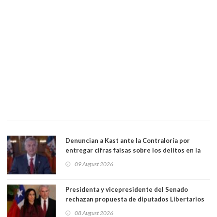
Denuncian a Kast ante la Contraloría por
entregar cifras falsas sobre los delitos en la
cadena nacional
09 August 2026
Presidenta y vicepresidente del Senado
rechazan propuesta de diputados Libertarios
para suspender Ley Karin por cinco años:
08 August 2026