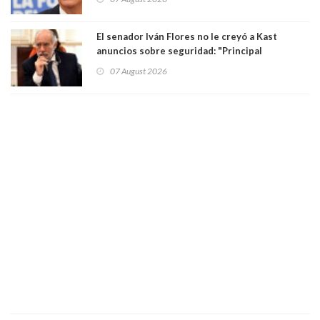
El senador Iván Flores no le creyó a Kast
anuncios sobre seguridad: "Principal
herramienta sigue sin urgencia clave para
07 August 2026
perseguir ruta del dinero y levantar secreto
bancario"