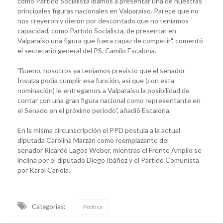
como Partido Socialista íbamos a presentar una de nuestras
principales figuras nacionales en Valparaíso. Parece que no
nos creyeron y dieron por descontado que no teníamos
capacidad, como Partido Socialista, de presentar en
Valparaíso una figura que fuera capaz de competir", comentó
el secretario general del PS, Camilo Escalona.
"Bueno, nosotros ya teníamos previsto que el senador
Insulza podía cumplir esa función, así que (con esta
nominación) le entregamos a Valparaíso la posibilidad de
contar con una gran figura nacional como representante en
el Senado en el próximo período", añadió Escalona.
En la misma circunscripción el PPD postula a la actual
diputada Carolina Marzán como reemplazante del
senador Ricardo Lagos Weber, mientras el Frente Amplio se
inclina por el diputado Diego Ibáñez y el Partido Comunista
por Karol Cariola.
Categorias:
Política