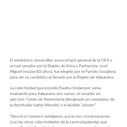
El exministro, excanciller, exsecretario general de la OEA y
actual senador por la Región de Arica y Parinacota, José
Miguel Insulza (82 años), fue elegido por el Partido Socialista
para ser su candidato al Senado por la Región de Valparaíso.
La colectividad que preside Paulina Vodanovic venía
evaluando para Valparaíso dos cartas: el senador en
ejercicio Tomás de Rementería (designado en reemplazo de
la destituida Isabel Allende), y el aludido "pánzer".
"Nosotros siempre señalamos, acá en las conversaciones
(con las otras colectividades de la centroizquierda), que