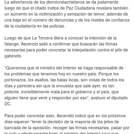
La advertencia de los demócratacristianos se da justamente
luego de que el citado índice de Paz Ciudadana revelara también
un aumento en la victimización y sensación de temor, además de
una baja en el número de denuncias y de los niveles de confianza
de la ciudadanía en las policías.
Luego de que La Tercera diera a conocer la intención de la
falange, Ascencio salió a confirmar que buscarán las firmas
necesarias para poder concretar la interpelación contra el jefe de
gabinete.
“Queremos que el ministro del Interior se haga responsable de
los problemas que tenemos hoy en nuestro país. Porque los
portonazos, los asaltos, las balas locas, son cosas de todos los
días y pareciera ser que la encuesta que sale ayer, es tan
potente, increíblemente mala para el gobierno y el país, que
alguien tiene que venir y responder por eso”, sostuvo el diputado
DC.
Para poder concretar esto, Ascendió indicó que en los próximos
días esperan “tener la decisión de la mayoría de los jefes de
bancada de la oposición, recoger las firmas necesarias, pasar por
la sala y efectivamente traer al ministro del Interior para que