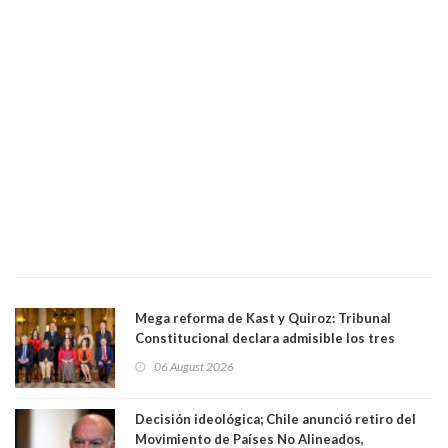
Mega reforma de Kast y Quiroz: Tribunal
Constitucional declara admisible los tres
requerimientos de la oposición
06 August 2026
Decisión ideológica; Chile anunció retiro del
Movimiento de Países No Alineados,