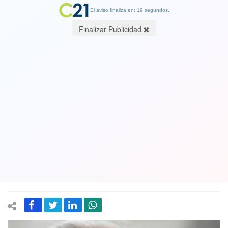
El aviso finaliza en: 19 segundos.
Finalizar Publicidad
Democracia Cristiana decidió
interpelar al ministro del Interior por
inseguridad en el país: "El Gobierno
perdió la batalla contra la
delincuencia"
16 October 2019