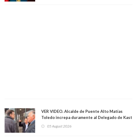
VER VIDEO. Alcalde de Puente Alto Matías
Toledo increpa duramente al Delegado de Kast
Germán Codina por crisis de seguridad. "El
05 August 2026
delegado nuevamente arrancando"