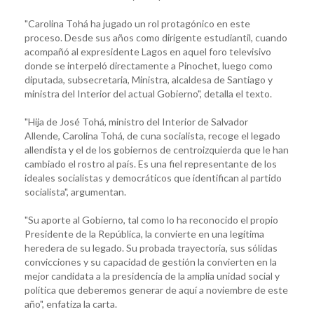
"Carolina Tohá ha jugado un rol protagónico en este
proceso. Desde sus años como dirigente estudiantil, cuando
acompañó al expresidente Lagos en aquel foro televisivo
donde se interpeló directamente a Pinochet, luego como
diputada, subsecretaria, Ministra, alcaldesa de Santiago y
ministra del Interior del actual Gobierno", detalla el texto.
"Hija de José Tohá, ministro del Interior de Salvador
Allende, Carolina Tohá, de cuna socialista, recoge el legado
allendista y el de los gobiernos de centroizquierda que le han
cambiado el rostro al país. Es una fiel representante de los
ideales socialistas y democráticos que identifican al partido
socialista", argumentan.
"Su aporte al Gobierno, tal como lo ha reconocido el propio
Presidente de la República, la convierte en una legítima
heredera de su legado. Su probada trayectoria, sus sólidas
convicciones y su capacidad de gestión la convierten en la
mejor candidata a la presidencia de la amplia unidad social y
política que deberemos generar de aquí a noviembre de este
año", enfatiza la carta.