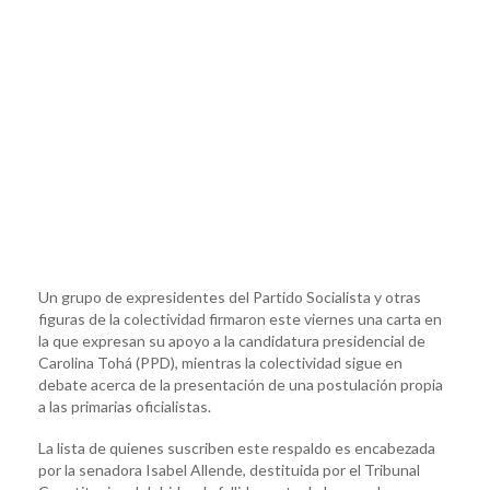
Un grupo de expresidentes del Partido Socialista y otras
figuras de la colectividad firmaron este viernes una carta en
la que expresan su apoyo a la candidatura presidencial de
Carolina Tohá (PPD), mientras la colectividad sigue en
debate acerca de la presentación de una postulación propia
a las primarias oficialistas.
La lista de quienes suscriben este respaldo es encabezada
por la senadora Isabel Allende, destituida por el Tribunal