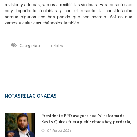
revisión y además, vamos a recibir las víctimas. Para nosotros es
muy importante recibirlas y con el respeto, la consideración
porque algunos nos han pedido que sea secreta. Así es que
vamos a estar escuchándolos también.
Categorias:
Política
NOTAS RELACIONADAS
Presidente PPD asegura que “si reforma de
Kast y Quiroz fuera plebiscitada hoy, perdería,
la mayoría está en contra”. Y si el "TC resuelve
09 August 2026
a favor de la oposición, sería una victoria de la