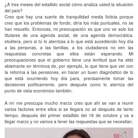
¿A tres meses del estallido social cómo analiza usted la situación
del país?
Creo que hay una suerte de tranquilidad media ficticia porque
creo que los problemas de fondo, diría los más puntuales, no se
han resuelto. Entonces, mi preocupación es que uno ve solo los
titulares de una agenda social, de una agenda democrática,
etcétera, pero si tú lo aterrizas a lo que está sucediendo hoy día
a las personas, a las familias, a los ciudadanos no ven las
respuestas concretas que ellos están esperando. Mi
preocupaciones que el gobierno tiene una lentitud que ha sido
abismante en términos de, por ejemplo, lo que tiene que ver con
la reforma a las pensiones, en hacer un buen diagnóstico de lo
que está ocurriendo hoy día para, precisamente tomar las
decisiones políticamente, pero después como lo aterriza del
punto de vista económico también.
A mí me preocupa mucho marzo creo que ahí se van a reunir
varios factores entre ellos si se llegara no sé después de tanto
tiempo, después del primer estallido del 18 de octubre y va a
llegar marzo y no vamos a tener las respuestas que se necesitan.