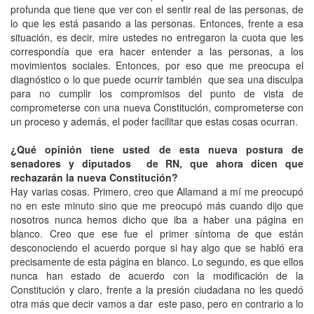
profunda que tiene que ver con el sentir real de las personas, de
lo que les está pasando a las personas. Entonces, frente a esa
situación, es decir, mire ustedes no entregaron la cuota que les
correspondía que era hacer entender a las personas, a los
movimientos sociales. Entonces, por eso que me preocupa el
diagnóstico o lo que puede ocurrir también que sea una disculpa
para no cumplir los compromisos del punto de vista de
comprometerse con una nueva Constitución, comprometerse con
un proceso y además, el poder facilitar que estas cosas ocurran.
¿Qué opinión tiene usted de esta nueva postura de
senadores y diputados de RN, que ahora dicen que
rechazarán la nueva Constitución?
Hay varias cosas. Primero, creo que Allamand a mí me preocupó
no en este minuto sino que me preocupó más cuando dijo que
nosotros nunca hemos dicho que iba a haber una página en
blanco. Creo que ese fue el primer síntoma de que están
desconociendo el acuerdo porque si hay algo que se habló era
precisamente de esta página en blanco. Lo segundo, es que ellos
nunca han estado de acuerdo con la modificación de la
Constitución y claro, frente a la presión ciudadana no les quedó
otra más que decir vamos a dar este paso, pero en contrario a lo