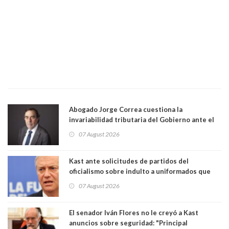
Abogado Jorge Correa cuestiona la
invariabilidad tributaria del Gobierno ante el
Tribunal Constitucional: “Es contraria a la
07 August 2026
democracia” y "defendemos la alternancia en el
poder"
Kast ante solicitudes de partidos del
oficialismo sobre indulto a uniformados que
están presos: "Se van a analizar en su mérito"
07 August 2026
El senador Iván Flores no le creyó a Kast
anuncios sobre seguridad: "Principal