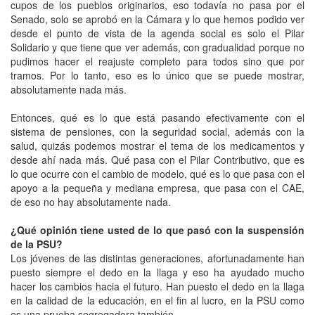
cupos de los pueblos originarios, eso todavía no pasa por el
Senado, solo se aprobó en la Cámara y lo que hemos podido ver
desde el punto de vista de la agenda social es solo el Pilar
Solidario y que tiene que ver además, con gradualidad porque no
pudimos hacer el reajuste completo para todos sino que por
tramos. Por lo tanto, eso es lo único que se puede mostrar,
absolutamente nada más.
Entonces, qué es lo que está pasando efectivamente con el
sistema de pensiones, con la seguridad social, además con la
salud, quizás podemos mostrar el tema de los medicamentos y
desde ahí nada más. Qué pasa con el Pilar Contributivo, que es
lo que ocurre con el cambio de modelo, qué es lo que pasa con el
apoyo a la pequeña y mediana empresa, que pasa con el CAE,
de eso no hay absolutamente nada.
¿Qué opinión tiene usted de lo que pasó con la suspensión
de la PSU?
Los jóvenes de las distintas generaciones, afortunadamente han
puesto siempre el dedo en la llaga y eso ha ayudado mucho
hacer los cambios hacia el futuro. Han puesto el dedo en la llaga
en la calidad de la educación, en el fin al lucro, en la PSU como
es una prueba segregadora también.