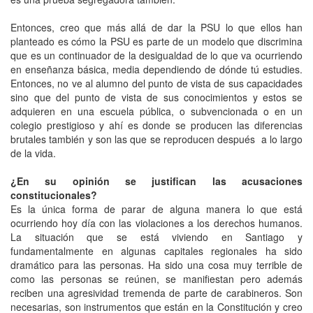
Entonces, creo que más allá de dar la PSU lo que ellos han
planteado es cómo la PSU es parte de un modelo que discrimina
que es un continuador de la desigualdad de lo que va ocurriendo
en enseñanza básica, media dependiendo de dónde tú estudies.
Entonces, no ve al alumno del punto de vista de sus capacidades
sino que del punto de vista de sus conocimientos y estos se
adquieren en una escuela pública, o subvencionada o en un
colegio prestigioso y ahí es donde se producen las diferencias
brutales también y son las que se reproducen después a lo largo
de la vida.
¿En su opinión se justifican las acusaciones
constitucionales?
Es la única forma de parar de alguna manera lo que está
ocurriendo hoy día con las violaciones a los derechos humanos.
La situación que se está viviendo en Santiago y
fundamentalmente en algunas capitales regionales ha sido
dramático para las personas. Ha sido una cosa muy terrible de
como las personas se reúnen, se manifiestan pero además
reciben una agresividad tremenda de parte de carabineros. Son
necesarias, son instrumentos que están en la Constitución y creo