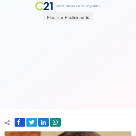
El aviso finaliza en: 18 segundos.
Finalizar Publicidad
Diputada Alejandra Sepúlveda a
Cambio21: “Las acusaciones
constitucionales son la única forma de
parar las violaciones a los derechos
humanos”
18 January 2020