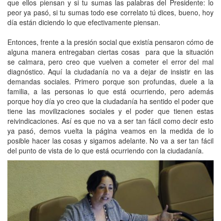
que ellos piensan y si tu sumas las palabras del Presidente: lo
peor ya pasó, si tu sumas todo ese correlato tú dices, bueno, hoy
día están diciendo lo que efectivamente piensan.
Entonces, frente a la presión social que existía pensaron cómo de
alguna manera entregaban ciertas cosas para que la situación
se calmara, pero creo que vuelven a cometer el error del mal
diagnóstico. Aquí la ciudadanía no va a dejar de insistir en las
demandas sociales. Primero porque son profundas, duele a la
familia, a las personas lo que está ocurriendo, pero además
porque hoy día yo creo que la ciudadanía ha sentido el poder que
tiene las movilizaciones sociales y el poder que tienen estas
reivindicaciones. Así es que no va a ser tan fácil como decir esto
ya pasó, demos vuelta la página veamos en la medida de lo
posible hacer las cosas y sigamos adelante. No va a ser tan fácil
del punto de vista de lo que está ocurriendo con la ciudadanía.