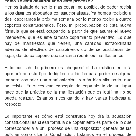
cómo se está desarrollando este proceso?
Hemos tratado de ser lo más ecuánime posible, de poder recibir
a los distintos abogados constitucionalistas. Ya hemos recibido a
dos, esperamos la próxima semana por lo menos recibir a cuatro
expertos constitucionales. Pero, mi preocupación es esta nueva
fórmula que se está ocupando a partir de que asume el nuevo
intendente, que es este famoso copamiento preventivo. Lo que
hay de manifiestos que tienen, una cantidad extraordinaria
además de efectivos de carabineros donde se posicionan del
lugar, donde se supone que se van a reunir los manifestantes.
Entonces, ahí lo primero es chequear si ha existido en otra
oportunidad este tipo de lógica, de táctica para poder de alguna
manera controlar una manifestación, o más bien eliminarla, que
no exista. Entonces ese concepto de copamiento de un lugar
hace que la práctica de la manifestación que es legítima no se
pueda realizar. Estamos investigando y hay varias hipótesis al
respecto.
Lo importante es cómo está construida hoy día la acusación
constitucional es si esa fórmula de copamiento es parte de lo que
correspondería a un proceso de una disposición general de las
policías como dice la Constitución. Estamos en el proceso de