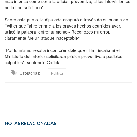
más intensa como sería la prisión preventiva, si los intervinientes
no lo han solicitado".
Sobre este punto, la diputada aseguró a través de su cuenta de
Twitter que "al referirme a los graves hechos ocurridos ayer,
utilicé la palabra 'enfrentamiento'- Reconozco mi error,
claramente fue un ataque inaceptable".
"Por lo mismo resulta incomprensible que ni la Fiscalía ni el
Ministerio del Interior solicitaran prisión preventiva a posibles
culpables", sentenció Cariola.
Categorias:
Política
NOTAS RELACIONADAS