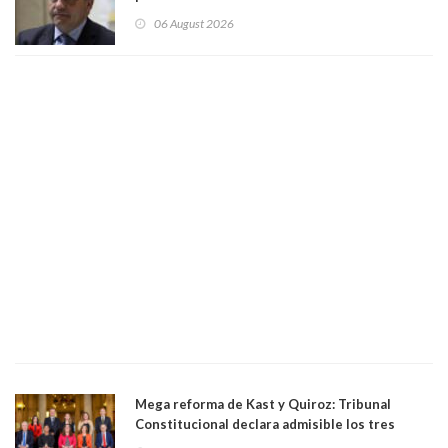
existe denuncia en mi contra". PS entregó
06 August 2026
antecedentes a Tribunal Supremo
Mega reforma de Kast y Quiroz: Tribunal
Constitucional declara admisible los tres
requerimientos de la oposición