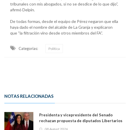
tribunales con mis abogados, si no se desdice de lo que dijo”,
afirmó Delpin.
De todas formas, desde el equipo de Pérez negaron que ella
haya dado el nombre del alcalde de La Granja y explicaron
que “la filtración vino desde otros miembros del FA”.
Categorias:
Política
NOTAS RELACIONADAS
Presidenta y vicepresidente del Senado
rechazan propuesta de diputados Libertarios
para suspender Ley Karin por cinco años:
08 August 2026