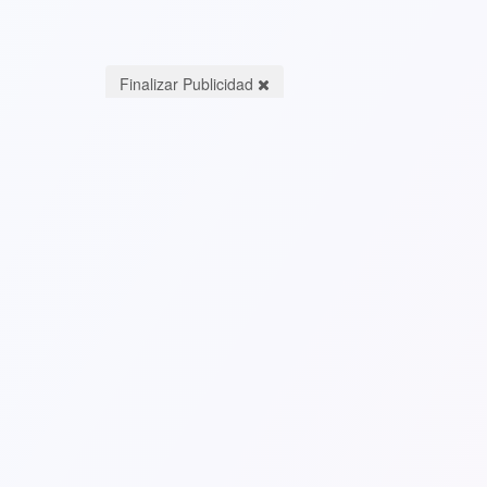
Finalizar Publicidad