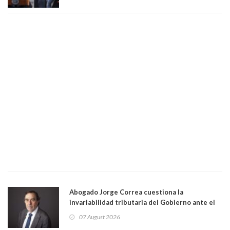
Abogado Jorge Correa cuestiona la
invariabilidad tributaria del Gobierno ante el
Tribunal Constitucional: “Es contraria a la
07 August 2026
democracia” y "defendemos la alternancia en el