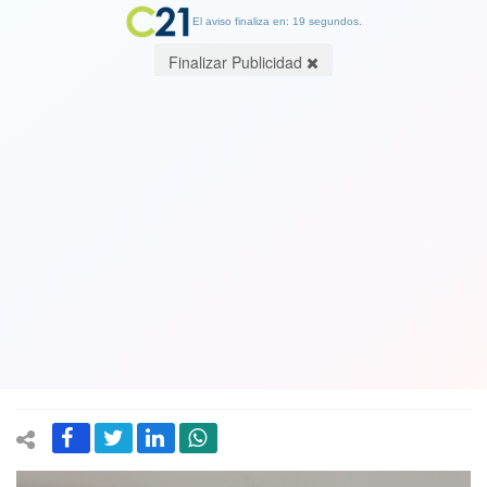
El aviso finaliza en: 19 segundos.
Finalizar Publicidad
Diputada Joanna Pérez (Demócratas)
y acusación de fraude y otros delitos a
parlamentaria Catalina Pérez (FA):
"Estándar ético-moral de personeros
del gobierno queda demostrado"
17 January 2025