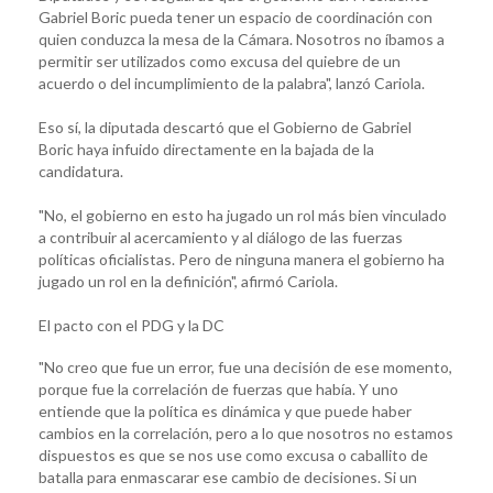
Gabriel Boric pueda tener un espacio de coordinación con
quien conduzca la mesa de la Cámara. Nosotros no íbamos a
permitir ser utilizados como excusa del quiebre de un
acuerdo o del incumplimiento de la palabra", lanzó Cariola.
Eso sí, la diputada descartó que el Gobierno de Gabriel
Boric haya infuido directamente en la bajada de la
candidatura.
"No, el gobierno en esto ha jugado un rol más bien vinculado
a contribuir al acercamiento y al diálogo de las fuerzas
políticas oficialistas. Pero de ninguna manera el gobierno ha
jugado un rol en la definición", afirmó Cariola.
El pacto con el PDG y la DC
"No creo que fue un error, fue una decisión de ese momento,
porque fue la correlación de fuerzas que había. Y uno
entiende que la política es dinámica y que puede haber
cambios en la correlación, pero a lo que nosotros no estamos
dispuestos es que se nos use como excusa o caballito de
batalla para enmascarar ese cambio de decisiones. Si un