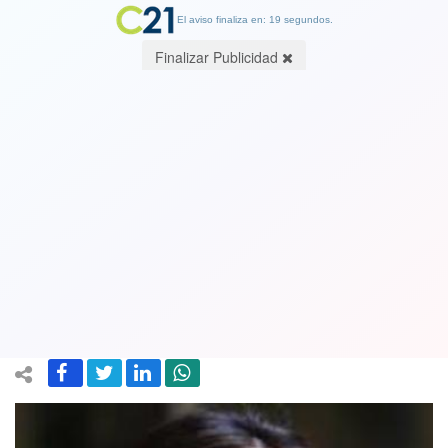
El aviso finaliza en: 19 segundos.
Finalizar Publicidad
Diputada Karol Cariola (PC): "No
estaban las condiciones para que el
partido Comunista mantuviera esta
candidatura"
05 November 2022