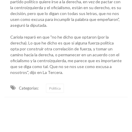
partido político quiere irse a la derecha, en vez de pactar con
la centroizquierda y el oficialismo, están en su derecho, es su
decisión, pero que lo digan con todas sus letras, que no nos
usen como excusa para incumplir la palabra que empeñaron",
aseguró la diputada.
Cariola reparó en que "no he dicho que optaron (por la
derecha). Lo que he dicho es que si alguna fuerza política
opta por construir otra correlación de fuerza, y tomar un
camino hacia la derecha, o permanecer en un acuerdo con el
oficialismo y la centroizquierda, me parece que es importante
que se diga como tal. Que no se nos use como excusa a
nosotros", dijo en La Tercera.
Categorias:
Política