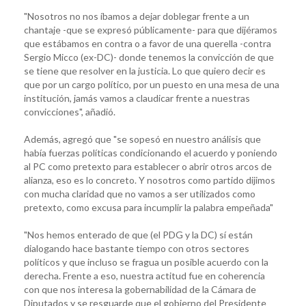
"Nosotros no nos íbamos a dejar doblegar frente a un
chantaje -que se expresó públicamente- para que dijéramos
que estábamos en contra o a favor de una querella -contra
Sergio Micco (ex-DC)- donde tenemos la convicción de que
se tiene que resolver en la justicia. Lo que quiero decir es
que por un cargo político, por un puesto en una mesa de una
institución, jamás vamos a claudicar frente a nuestras
convicciones", añadió.
Además, agregó que "se sopesó en nuestro análisis que
había fuerzas políticas condicionando el acuerdo y poniendo
al PC como pretexto para establecer o abrir otros arcos de
alianza, eso es lo concreto. Y nosotros como partido dijimos
con mucha claridad que no vamos a ser utilizados como
pretexto, como excusa para incumplir la palabra empeñada"
"Nos hemos enterado de que (el PDG y la DC) sí están
dialogando hace bastante tiempo con otros sectores
políticos y que incluso se fragua un posible acuerdo con la
derecha. Frente a eso, nuestra actitud fue en coherencia
con que nos interesa la gobernabilidad de la Cámara de
Diputados y se resguarde que el gobierno del Presidente