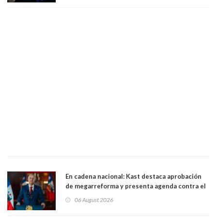
En cadena nacional: Kast destaca aprobación
de megarreforma y presenta agenda contra el
Crimen Organizado y el Terrorismo
06 August 2026