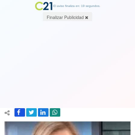
El aviso finaliza en: 19 segundos.
Finalizar Publicidad
Diputada Pamela Jiles confirma que va
por la reelección y felicita a Yasna
Provoste asegurando que puede ser
Presidenta pero con "condiciones"
22 August 2021