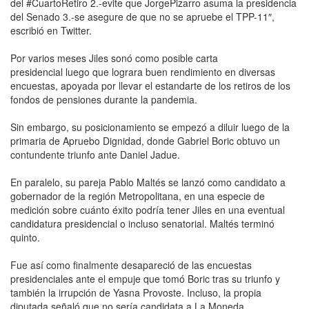
del #CuartoRetiro 2.-evite que JorgePizarro asuma la presidencia
del Senado 3.-se asegure de que no se apruebe el TPP-11″,
escribió en Twitter.
Por varios meses Jiles sonó como posible carta
presidencial luego que lograra buen rendimiento en diversas
encuestas, apoyada por llevar el estandarte de los retiros de los
fondos de pensiones durante la pandemia.
Sin embargo, su posicionamiento se empezó a diluir luego de la
primaria de Apruebo Dignidad, donde Gabriel Boric obtuvo un
contundente triunfo ante Daniel Jadue.
En paralelo, su pareja Pablo Maltés se lanzó como candidato a
gobernador de la región Metropolitana, en una especie de
medición sobre cuánto éxito podría tener Jiles en una eventual
candidatura presidencial o incluso senatorial. Maltés terminó
quinto.
Fue así como finalmente desapareció de las encuestas
presidenciales ante el empuje que tomó Boric tras su triunfo y
también la irrupción de Yasna Provoste. Incluso, la propia
diputada señaló que no sería candidata a La Moneda.