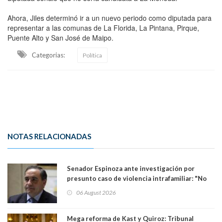
Ahora, Jiles determinó ir a un nuevo periodo como diputada para
representar a las comunas de La Florida, La Pintana, Pirque,
Puente Alto y San José de Maipo.
Categorias:
Política
NOTAS RELACIONADAS
Senador Espinoza ante investigación por
presunto caso de violencia intrafamiliar: "No
existe denuncia en mi contra". PS entregó
06 August 2026
antecedentes a Tribunal Supremo
Mega reforma de Kast y Quiroz: Tribunal