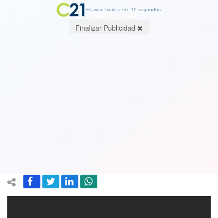
El aviso finaliza en: 18 segundos.
Finalizar Publicidad
Diputado Ascencio pidió sumario
sanitario contra presidente Piñera por
abrir ferétro de su tío que murió por
coronavirus. Ver video
22 June 2020