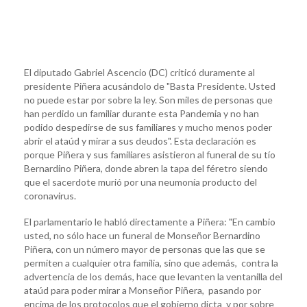
El diputado Gabriel Ascencio (DC) criticó duramente al
presidente Piñera acusándolo de "Basta Presidente. Usted
no puede estar por sobre la ley. Son miles de personas que
han perdido un familiar durante esta Pandemia y no han
podido despedirse de sus familiares y mucho menos poder
abrir el ataúd y mirar a sus deudos". Esta declaración es
porque Piñera y sus familiares asistieron al funeral de su tío
Bernardino Piñera, donde abren la tapa del féretro siendo
que el sacerdote murió por una neumonía producto del
coronavirus.
El parlamentario le habló directamente a Piñera: "En cambio
usted, no sólo hace un funeral de Monseñor Bernardino
Piñera, con un número mayor de personas que las que se
permiten a cualquier otra familia, sino que además, contra la
advertencia de los demás, hace que levanten la ventanilla del
ataúd para poder mirar a Monseñor Piñera, pasando por
encima de los protocolos que el gobierno dicta y por sobre