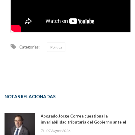
Categorias:
Política
NOTAS RELACIONADAS
Abogado Jorge Correa cuestiona la
invariabilidad tributaria del Gobierno ante el
Tribunal Constitucional: “Es contraria a la
07 August 2026
democracia” y "defendemos la alternancia en el