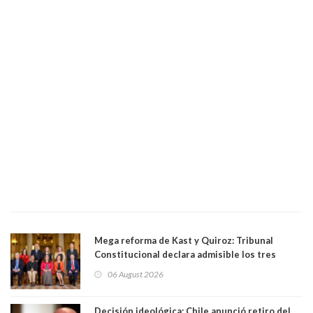
Mega reforma de Kast y Quiroz: Tribunal
Constitucional declara admisible los tres
requerimientos de la oposición
06 August 2026
Decisión ideológica; Chile anunció retiro del