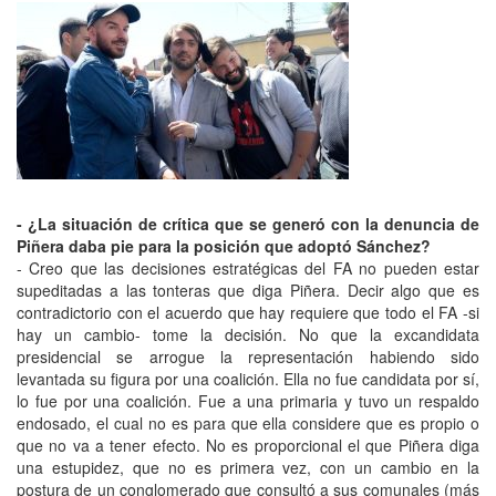
- ¿La situación de crítica que se generó con la denuncia de
Piñera daba pie para la posición que adoptó Sánchez?
- Creo que las decisiones estratégicas del FA no pueden estar
supeditadas a las tonteras que diga Piñera. Decir algo que es
contradictorio con el acuerdo que hay requiere que todo el FA -si
hay un cambio- tome la decisión. No que la excandidata
presidencial se arrogue la representación habiendo sido
levantada su figura por una coalición. Ella no fue candidata por sí,
lo fue por una coalición. Fue a una primaria y tuvo un respaldo
endosado, el cual no es para que ella considere que es propio o
que no va a tener efecto. No es proporcional el que Piñera diga
una estupidez, que no es primera vez, con un cambio en la
postura de un conglomerado que consultó a sus comunales (más