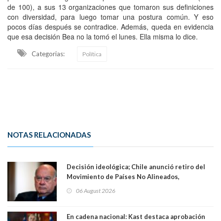
de 100), a sus 13 organizaciones que tomaron sus definiciones
con diversidad, para luego tomar una postura común. Y eso
pocos días después se contradice. Además, queda en evidencia
que esa decisión Bea no la tomó el lunes. Ella misma lo dice.
Categorias:
Política
NOTAS RELACIONADAS
Decisión ideológica; Chile anunció retiro del
Movimiento de Países No Alineados,
organización de la que formaba parte desde
06 August 2026
1971. Excanciller Insulza lamentó decisión
En cadena nacional: Kast destaca aprobación