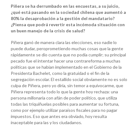
Piñera se ha derrumbado en las encuestas, a su juicio,
¿qué está pasando en la sociedad chilena que aumentó a
80% la desaprobación a la gestión del mandatario?
¿Piensa que podrá revertir esta incómoda situación con
un buen manejo de la crisis de salud?
Piñera ganó de manera clara las elecciones, eso nadie lo
puede dudar, peroprometiendo muchas cosas que la gente
rápidamente se dio cuenta que no podía cumplir; su principal
pecado fue el intentar hacer una contrareforma a muchas
políticas que se habían implementado en el Gobierno de la
Presidenta Bachelet, como la gratuidad o el fin de la
segregación escolar. El estallido social obviamente no es solo
culpa de Piñera, pero yo diría, sin temor a equivocarme, que
Piñera representa todo lo que la gente hoy rechaza: una
persona millonaria con afán de poder político, que utiliza
todas las triquiñuelas posibles para aumentar su fortuna,
como por ejemplo utilizar paraísos fiscales para no pagar
impuestos. Eso que antes era obviado, hoy resulta
inaceptable para las y los ciudadanos.