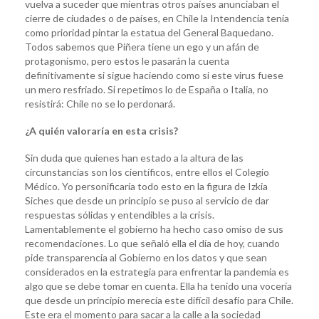
vuelva a suceder que mientras otros países anunciaban el
cierre de ciudades o de países, en Chile la Intendencia tenía
como prioridad pintar la estatua del General Baquedano.
Todos sabemos que Piñera tiene un ego y un afán de
protagonismo, pero estos le pasarán la cuenta
definitivamente si sigue haciendo como si este virus fuese
un mero resfriado. Si repetimos lo de España o Italia, no
resistirá: Chile no se lo perdonará.
¿A quién valoraría en esta crisis?
Sin duda que quienes han estado a la altura de las
circunstancias son los científicos, entre ellos el Colegio
Médico. Yo personificaría todo esto en la figura de Izkia
Siches que desde un principio se puso al servicio de dar
respuestas sólidas y entendibles a la crisis.
Lamentablemente el gobierno ha hecho caso omiso de sus
recomendaciones. Lo que señaló ella el día de hoy, cuando
pide transparencia al Gobierno en los datos y que sean
considerados en la estrategia para enfrentar la pandemia es
algo que se debe tomar en cuenta. Ella ha tenido una vocería
que desde un principio merecía este difícil desafío para Chile.
Este era el momento para sacar a la calle a la sociedad