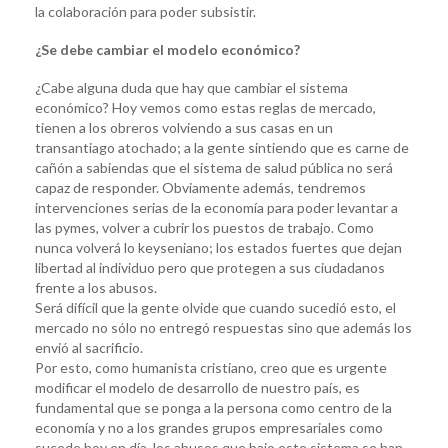
la colaboración para poder subsistir.
¿Se debe cambiar el modelo económico?
¿Cabe alguna duda que hay que cambiar el sistema
económico? Hoy vemos como estas reglas de mercado,
tienen a los obreros volviendo a sus casas en un
transantiago atochado; a la gente sintiendo que es carne de
cañón a sabiendas que el sistema de salud pública no será
capaz de responder. Obviamente además, tendremos
intervenciones serias de la economía para poder levantar a
las pymes, volver a cubrir los puestos de trabajo. Como
nunca volverá lo keyseniano; los estados fuertes que dejan
libertad al individuo pero que protegen a sus ciudadanos
frente a los abusos.
Será difícil que la gente olvide que cuando sucedió esto, el
mercado no sólo no entregó respuestas sino que además los
envió al sacrificio.
Por esto, como humanista cristiano, creo que es urgente
modificar el modelo de desarrollo de nuestro país, es
fundamental que se ponga a la persona como centro de la
economía y no a los grandes grupos empresariales como
sucede hoy en día, los abusos que bajo este sistema se han