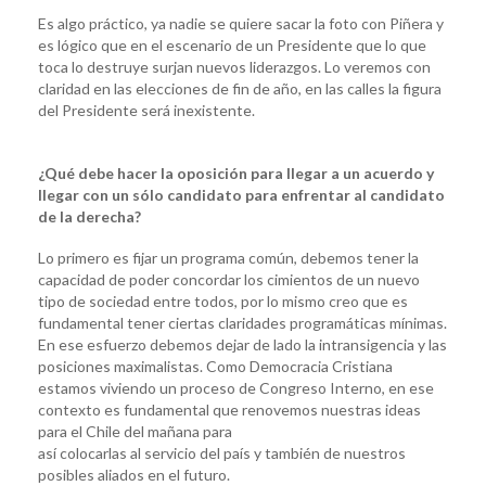
Es algo práctico, ya nadie se quiere sacar la foto con Piñera y
es lógico que en el escenario de un Presidente que lo que
toca lo destruye surjan nuevos liderazgos. Lo veremos con
claridad en las elecciones de fin de año, en las calles la figura
del Presidente será inexistente.
¿Qué debe hacer la oposición para llegar a un acuerdo y
llegar con un sólo candidato para enfrentar al candidato
de la derecha?
Lo primero es fijar un programa común, debemos tener la
capacidad de poder concordar los cimientos de un nuevo
tipo de sociedad entre todos, por lo mismo creo que es
fundamental tener ciertas claridades programáticas mínimas.
En ese esfuerzo debemos dejar de lado la intransigencia y las
posiciones maximalistas. Como Democracia Cristiana
estamos viviendo un proceso de Congreso Interno, en ese
contexto es fundamental que renovemos nuestras ideas
para el Chile del mañana para
así colocarlas al servicio del país y también de nuestros
posibles aliados en el futuro.