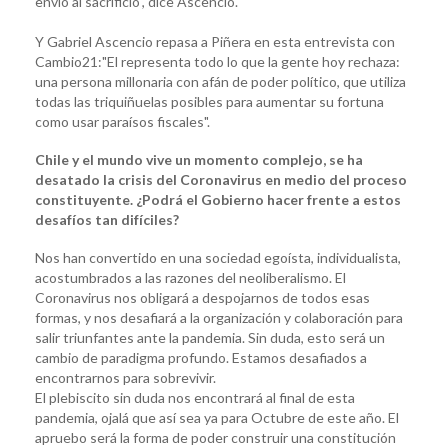
envió al sacrificio", dice Ascencio.
Y Gabriel Ascencio repasa a Piñera en esta entrevista con
Cambio21:"El representa todo lo que la gente hoy rechaza:
una persona millonaria con afán de poder político, que utiliza
todas las triquiñuelas posibles para aumentar su fortuna
como usar paraísos fiscales".
Chile y el mundo vive un momento complejo, se ha
desatado la crisis del Coronavirus en medio del proceso
constituyente. ¿Podrá el Gobierno hacer frente a estos
desafíos tan difíciles?
Nos han convertido en una sociedad egoísta, individualista,
acostumbrados a las razones del neoliberalismo. El
Coronavirus nos obligará a despojarnos de todos esas
formas, y nos desafiará a la organización y colaboración para
salir triunfantes ante la pandemia. Sin duda, esto será un
cambio de paradigma profundo. Estamos desafiados a
encontrarnos para sobrevivir.
El plebiscito sin duda nos encontrará al final de esta
pandemia, ojalá que así sea ya para Octubre de este año. El
apruebo será la forma de poder construir una constitución