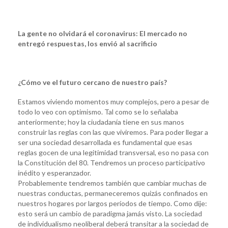
La gente no olvidará el coronavirus: El mercado no
entregó respuestas, los envió al sacrificio
¿Cómo ve el futuro cercano de nuestro país?
Estamos viviendo momentos muy complejos, pero a pesar de
todo lo veo con optimismo. Tal como se lo señalaba
anteriormente; hoy la ciudadanía tiene en sus manos
construir las reglas con las que viviremos. Para poder llegar a
ser una sociedad desarrollada es fundamental que esas
reglas gocen de una legitimidad transversal, eso no pasa con
la Constitución del 80. Tendremos un proceso participativo
inédito y esperanzador.
Probablemente tendremos también que cambiar muchas de
nuestras conductas, permaneceremos quizás confinados en
nuestros hogares por largos períodos de tiempo. Como dije:
esto será un cambio de paradigma jamás visto. La sociedad
de individualismo neoliberal deberá transitar a la sociedad de