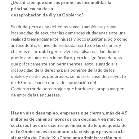
¿Usted cree que son sus promesas incumplidas la
principal causa de su
desaprobación de él y su Gobierno?
Sin duda, pero a eso debemos sumar también su propia
incapacidad de escuchar las demandas ciudadanas ante una
realidad tremendamente injusta y poco igualitaria. Solo como
antecedente, el nivel de endeudamiento de las chilenas y
chilenos es brutal, la gente vive una falsa realidad donde
puede consumir en lo inmediato, pero le significan deudas
que prácticamente son permanentes, esto, sumado a la
incapacidad de la derecha para ponerse del lado de los
débiles y no de los poderosos, como en el caso del proyecto
de 40 horas, hacen que la desaprobación del
Gobierno ronde porcentajes que bordean el propio margen
de error de las encuestas.
Hay un alto desempleo, empresas que cierran, más de 4.5
millones de chilenos morosos con deudas, y en muchos
sectores hay un creciente pesimismo de lo que queda de
este Gobierno, esto sumado a la crisis que provocará la
situación del Covid19. ¿Cómo una administración que