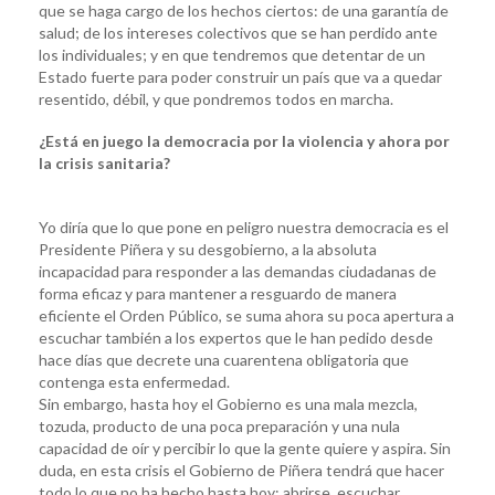
que se haga cargo de los hechos ciertos: de una garantía de
salud; de los intereses colectivos que se han perdido ante
los individuales; y en que tendremos que detentar de un
Estado fuerte para poder construir un país que va a quedar
resentido, débil, y que pondremos todos en marcha.
¿Está en juego la democracia por la violencia y ahora por
la crisis sanitaria?
Yo diría que lo que pone en peligro nuestra democracia es el
Presidente Piñera y su desgobierno, a la absoluta
incapacidad para responder a las demandas ciudadanas de
forma eficaz y para mantener a resguardo de manera
eficiente el Orden Público, se suma ahora su poca apertura a
escuchar también a los expertos que le han pedido desde
hace días que decrete una cuarentena obligatoria que
contenga esta enfermedad.
Sin embargo, hasta hoy el Gobierno es una mala mezcla,
tozuda, producto de una poca preparación y una nula
capacidad de oír y percibir lo que la gente quiere y aspira. Sin
duda, en esta crisis el Gobierno de Piñera tendrá que hacer
todo lo que no ha hecho hasta hoy: abrirse, escuchar,