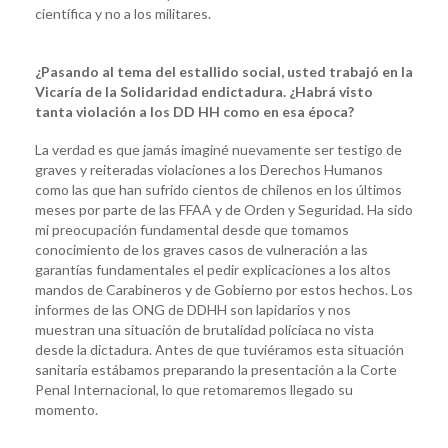
científica y no a los militares.
¿Pasando al tema del estallido social, usted trabajó en la
Vicaría de la Solidaridad endictadura. ¿Habrá visto
tanta violación a los DD HH como en esa época?
La verdad es que jamás imaginé nuevamente ser testigo de
graves y reiteradas violaciones a los Derechos Humanos
como las que han sufrido cientos de chilenos en los últimos
meses por parte de las FFAA y de Orden y Seguridad. Ha sido
mi preocupación fundamental desde que tomamos
conocimiento de los graves casos de vulneración a las
garantías fundamentales el pedir explicaciones a los altos
mandos de Carabineros y de Gobierno por estos hechos. Los
informes de las ONG de DDHH son lapidarios y nos
muestran una situación de brutalidad policíaca no vista
desde la dictadura. Antes de que tuviéramos esta situación
sanitaria estábamos preparando la presentación a la Corte
Penal Internacional, lo que retomaremos llegado su
momento.