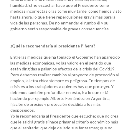
humildad. El no escuchar hace que el Presidente tome
medidas incorrectas o las tome muy tarde, como hemos visto
hasta ahora, lo que tiene repercusiones gravísimas para la
vida de las personas. De no enmendar el rumbo él y su
gobierno serán responsable de graves consecuencias.
¿Qué le recomendaría al presidente Piñera?
Entre las medidas que ha tomado el Gobierno han aparecido
las medidas económicas, yo las valoro en el sentido que
están dirigidas a paliar los efectos de la crisis del Covid19.
Pero debemos realizar cambios al proyecto de protección al
empleo, la letra chica siempre es peligrosa. En tiempos de
crisis es a los trabajadores a quienes hay que proteger. Y
debemos también profundizar en esto, ir a lo que está
haciendo por ejemplo Alberto Fernández en Argentina,
fijación de precios y protección decidida a los más
desposeídos.
Yo le recomendaría al Presidente que escuche; que no crea
que le saldrá gratis si hace primar el criterio económico más
que el sanitario; que deje de lado sus fantasmas; que no