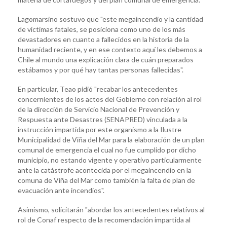
Lagomarsino sostuvo que "este megaincendio y la cantidad
de víctimas fatales, se posiciona como uno de los más
devastadores en cuanto a fallecidos en la historia de la
humanidad reciente, y en ese contexto aquí les debemos a
Chile al mundo una explicación clara de cuán preparados
estábamos y por qué hay tantas personas fallecidas".
En particular, Teao pidió "recabar los antecedentes
concernientes de los actos del Gobierno con relación al rol
de la dirección de Servicio Nacional de Prevención y
Respuesta ante Desastres (SENAPRED) vinculada a la
instrucción impartida por este organismo a la Ilustre
Municipalidad de Viña del Mar para la elaboración de un plan
comunal de emergencia el cual no fue cumplido por dicho
municipio, no estando vigente y operativo particularmente
ante la catástrofe acontecida por el megaincendio en la
comuna de Viña del Mar como también la falta de plan de
evacuación ante incendios".
Asimismo, solicitarán "abordar los antecedentes relativos al
rol de Conaf respecto de la recomendación impartida al