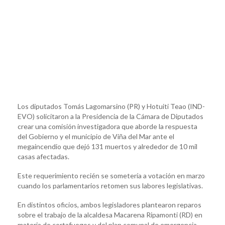
Los diputados Tomás Lagomarsino (PR) y Hotuiti Teao (IND-
EVO) solicitaron a la Presidencia de la Cámara de Diputados
crear una comisión investigadora que aborde la respuesta
del Gobierno y el municipio de Viña del Mar ante el
megaincendio que dejó 131 muertos y alrededor de 10 mil
casas afectadas.
Este requerimiento recién se sometería a votación en marzo
cuando los parlamentarios retomen sus labores legislativas.
En distintos oficios, ambos legisladores plantearon reparos
sobre el trabajo de la alcaldesa Macarena Ripamonti (RD) en
materia de cortafuegos y del plan comunal de emergencia.