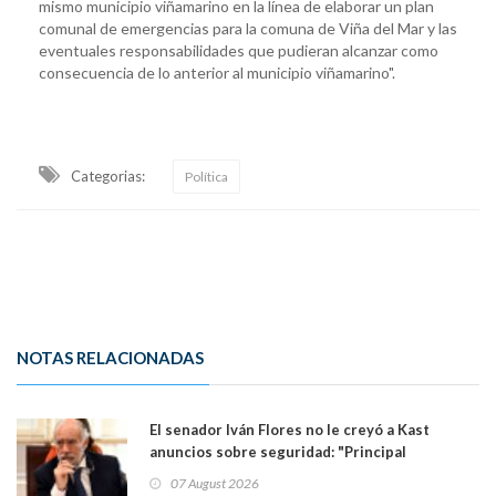
mismo municipio viñamarino en la línea de elaborar un plan
comunal de emergencias para la comuna de Viña del Mar y las
eventuales responsabilidades que pudieran alcanzar como
consecuencia de lo anterior al municipio viñamarino".
Categorias:
Política
NOTAS RELACIONADAS
El senador Iván Flores no le creyó a Kast
anuncios sobre seguridad: "Principal
herramienta sigue sin urgencia clave para
07 August 2026
perseguir ruta del dinero y levantar secreto