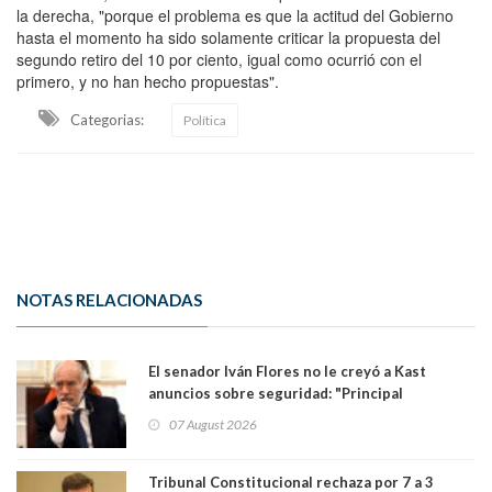
la derecha, "porque el problema es que la actitud del Gobierno
hasta el momento ha sido solamente criticar la propuesta del
segundo retiro del 10 por ciento, igual como ocurrió con el
primero, y no han hecho propuestas".
Categorias:
Política
NOTAS RELACIONADAS
El senador Iván Flores no le creyó a Kast
anuncios sobre seguridad: "Principal
herramienta sigue sin urgencia clave para
07 August 2026
perseguir ruta del dinero y levantar secreto
bancario"
Tribunal Constitucional rechaza por 7 a 3