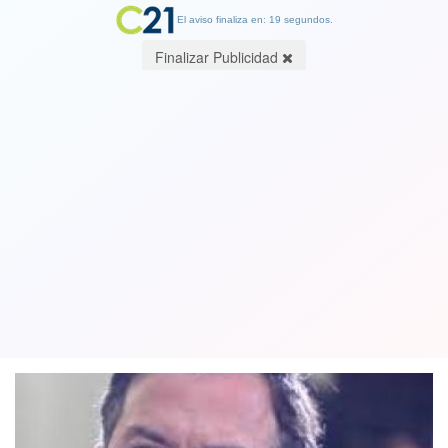
El aviso finaliza en: 19 segundos.
Finalizar Publicidad
Diputado Matías Walker: El segundo
retiro del 10% no es un proyecto de
oposición, es transversal
04 November 2020