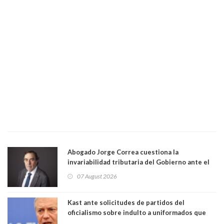
Abogado Jorge Correa cuestiona la
invariabilidad tributaria del Gobierno ante el
Tribunal Constitucional: “Es contraria a la
07 August 2026
democracia” y "defendemos la alternancia en el
poder"
Kast ante solicitudes de partidos del
oficialismo sobre indulto a uniformados que
están presos: "Se van a analizar en su mérito"