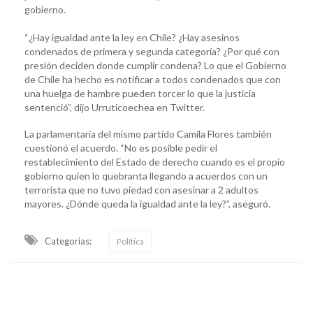
gobierno.
“¿Hay igualdad ante la ley en Chile? ¿Hay asesinos
condenados de primera y segunda categoría? ¿Por qué con
presión deciden donde cumplir condena? Lo que el Gobierno
de Chile ha hecho es notificar a todos condenados que con
una huelga de hambre pueden torcer lo que la justicia
sentenció”, dijo Urruticoechea en Twitter.
La parlamentaria del mismo partido Camila Flores también
cuestionó el acuerdo. “No es posible pedir el
restablecimiento del Estado de derecho cuando es el propio
gobierno quien lo quebranta llegando a acuerdos con un
terrorista que no tuvo piedad con asesinar a 2 adultos
mayores. ¿Dónde queda la igualdad ante la ley?”, aseguró.
Categorias:
Política