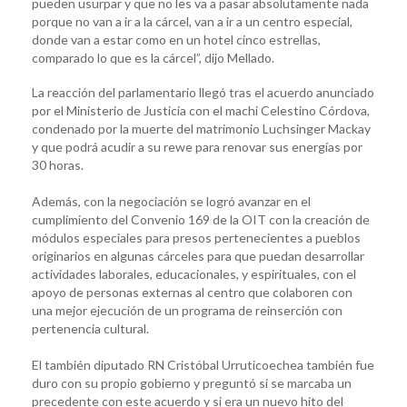
pueden usurpar y que no les va a pasar absolutamente nada
porque no van a ir a la cárcel, van a ir a un centro especial,
donde van a estar como en un hotel cinco estrellas,
comparado lo que es la cárcel”, dijo Mellado.
La reacción del parlamentario llegó tras el acuerdo anunciado
por el Ministerio de Justicia con el machi Celestino Córdova,
condenado por la muerte del matrimonio Luchsinger Mackay
y que podrá acudir a su rewe para renovar sus energías por
30 horas.
Además, con la negociación se logró avanzar en el
cumplimiento del Convenio 169 de la OIT con la creación de
módulos especiales para presos pertenecientes a pueblos
originarios en algunas cárceles para que puedan desarrollar
actividades laborales, educacionales, y espirituales, con el
apoyo de personas externas al centro que colaboren con
una mejor ejecución de un programa de reinserción con
pertenencia cultural.
El también diputado RN Cristóbal Urruticoechea también fue
duro con su propio gobierno y preguntó si se marcaba un
precedente con este acuerdo y si era un nuevo hito del