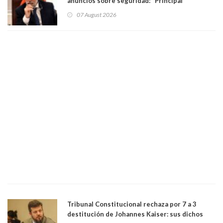
anuncios sobre seguridad: "Principal
herramienta sigue sin urgencia clave para
07 August 2026
perseguir ruta del dinero y levantar secreto
bancario"
Tribunal Constitucional rechaza por 7 a 3
destitución de Johannes Kaiser: sus dichos