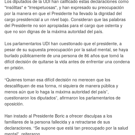
Los diputados de la UDI han calificado estas declaraciones como
"insólitas" e "irrespetuosas", y han expresado su preocupación
por la manera en que el Presidente ha llevado la dignidad del
cargo presidencial a un nivel bajo. Consideran que las palabras
del Presidente no son apropiadas para el cargo que ostenta y
que no son dignas de la máxima autoridad del país.
Los parlamentarios UDI han cuestionado que el presidente, a
pesar de su supuesta preocupación por la salud mental, se haya
burlado públicamente de una persona de 86 años que tomó la
difícil decisión de quitarse la vida antes de enfrentar una condena
en prisión.
“Quienes toman esa difícil decisión no merecen que los
descalifiquen de esa forma, ni siquiera de manera pública y
menos aún que lo haga la máxima autoridad del país”,
cuestionaron los diputados”, afirmaron los parlamentarios de
oposición.
Han instado al Presidente Boric a ofrecer disculpas a los
familiares de la persona fallecida y a retractarse de sus
declaraciones. “Se supone que está tan preocupado por la salud
mental”, reiteraron.