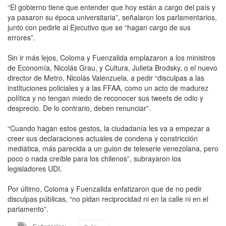
“El gobierno tiene que entender que hoy están a cargo del país y
ya pasaron su época universitaria”, señalaron los parlamentarios,
junto con pedirle al Ejecutivo que se “hagan cargo de sus
errores”.
Sin ir más lejos, Coloma y Fuenzalida emplazaron a los ministros
de Economía, Nicolás Grau, y Cultura, Julieta Brodsky, o el nuevo
director de Metro, Nicolás Valenzuela, a pedir “disculpas a las
instituciones policiales y a las FFAA, como un acto de madurez
política y no tengan miedo de reconocer sus tweets de odio y
desprecio. De lo contrario, deben renunciar”.
“Cuando hagan estos gestos, la ciudadanía les va a empezar a
creer sus declaraciones actuales de condena y constricción
mediática, más parecida a un guion de teleserie venezolana, pero
poco o nada creíble para los chilenos”, subrayaron los
legisladores UDI.
Por último, Coloma y Fuenzalida enfatizaron que de no pedir
disculpas públicas, “no pidan reciprocidad ni en la calle ni en el
parlamento”.