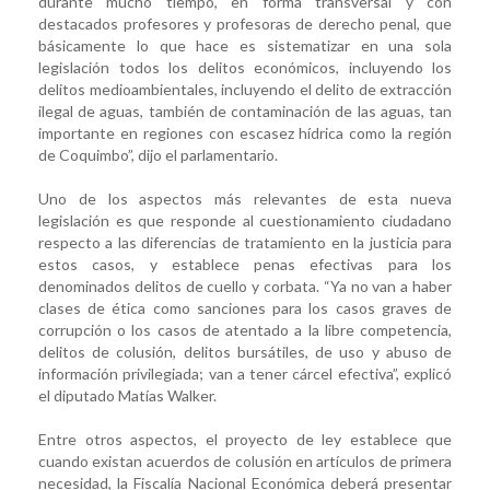
durante mucho tiempo, en forma transversal y con
destacados profesores y profesoras de derecho penal, que
básicamente lo que hace es sistematizar en una sola
legislación todos los delitos económicos, incluyendo los
delitos medioambientales, incluyendo el delito de extracción
ilegal de aguas, también de contaminación de las aguas, tan
importante en regiones con escasez hídrica como la región
de Coquimbo”, dijo el parlamentario.
Uno de los aspectos más relevantes de esta nueva
legislación es que responde al cuestionamiento ciudadano
respecto a las diferencias de tratamiento en la justicia para
estos casos, y establece penas efectivas para los
denominados delitos de cuello y corbata. “Ya no van a haber
clases de ética como sanciones para los casos graves de
corrupción o los casos de atentado a la libre competencia,
delitos de colusión, delitos bursátiles, de uso y abuso de
información privilegiada; van a tener cárcel efectiva”, explicó
el diputado Matías Walker.
Entre otros aspectos, el proyecto de ley establece que
cuando existan acuerdos de colusión en artículos de primera
necesidad, la Fiscalía Nacional Económica deberá presentar