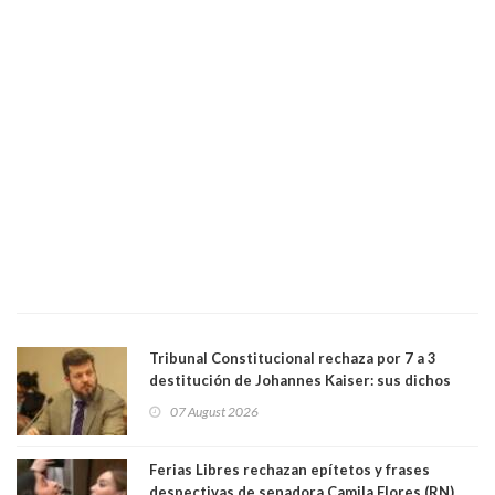
Tribunal Constitucional rechaza por 7 a 3
destitución de Johannes Kaiser: sus dichos
sobre el golpe de Estado ya no importan para la
07 August 2026
justicia constitucional porque no es diputado
Ferias Libres rechazan epítetos y frases
despectivas de senadora Camila Flores (RN)