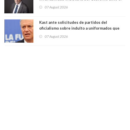
Tribunal Constitucional: “Es contraria a la
07 August 2026
democracia” y "defendemos la alternancia en el
poder"
Kast ante solicitudes de partidos del
oficialismo sobre indulto a uniformados que
están presos: "Se van a analizar en su mérito"
07 August 2026