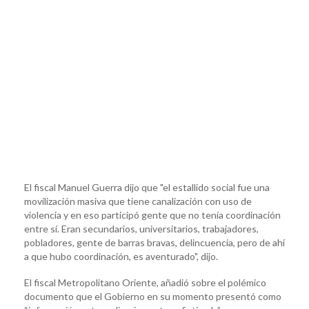
El fiscal Manuel Guerra dijo que "el estallido social fue una
movilización masiva que tiene canalización con uso de
violencia y en eso participó gente que no tenía coordinación
entre sí. Eran secundarios, universitarios, trabajadores,
pobladores, gente de barras bravas, delincuencia, pero de ahí
a que hubo coordinación, es aventurado", dijo.
El fiscal Metropolitano Oriente, añadió sobre el polémico
documento que el Gobierno en su momento presentó como