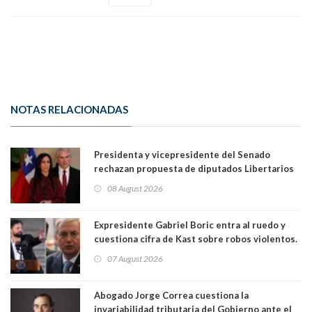
NOTAS RELACIONADAS
Presidenta y vicepresidente del Senado
rechazan propuesta de diputados Libertarios
para suspender Ley Karin por cinco años:
08 August 2026
"Constituye un camino equivocado"
Expresidente Gabriel Boric entra al ruedo y
cuestiona cifra de Kast sobre robos violentos.
Gobierno le respondió
07 August 2026
Abogado Jorge Correa cuestiona la
invariabilidad tributaria del Gobierno ante el