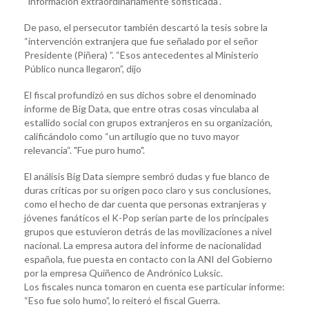
“información extraordinariamente sofisticada”.
De paso, el persecutor también descartó la tesis sobre la
“intervención extranjera que fue señalado por el señor
Presidente (Piñera) ”. “Esos antecedentes al Ministerio
Público nunca llegaron”, dijo
El fiscal profundizó en sus dichos sobre el denominado
informe de Big Data, que entre otras cosas vinculaba al
estallido social con grupos extranjeros en su organización,
calificándolo como “un artilugio que no tuvo mayor
relevancia“. "Fue puro humo".
El análisis Big Data siempre sembró dudas y fue blanco de
duras críticas por su origen poco claro y sus conclusiones,
como el hecho de dar cuenta que personas extranjeras y
jóvenes fanáticos el K-Pop serían parte de los principales
grupos que estuvieron detrás de las movilizaciones a nivel
nacional. La empresa autora del informe de nacionalidad
española, fue puesta en contacto con la ANI del Gobierno
por la empresa Quiñenco de Andrónico Luksic.
Los fiscales nunca tomaron en cuenta ese particular informe:
“Eso fue solo humo”, lo reiteró el fiscal Guerra.