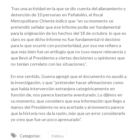
Tras una actividad en la que se dio cuenta del allanamiento y
detención de 10 personas en Peñalolén, el fiscal
Metropolitano Oriente indicó que “en su momento se
pretendió señalar que ese informe podía ser fundamental
para la originación de los hechos del 18 de octubre, lo que es
claro es que dicho informe no fue fundamental ni decisivo
para lo que ocurrió con posterioridad, por eso me refiero a
que más bien fue un artilugio que no tuvo mayor relevancia y
que llevó al Presidente a ciertas decisiones u opiniones que
no tenían correlato con las situaciones“.
En ese sentido, Guerra agregó que el documento no ayudó a
la investigación, y que “pretender hacer afirmaciones como
que había intervención extranjera categóricamente en
función de, nos parece bastante aventurado. Lo dijimos en
su momento, que considero que esa información que llego a
manos del Presidente no era acertada y al momento parece
que la historia nos da la razón, más que un error considerarlo
yo creo que fue un poco apresurado“.
Categorias:
Política