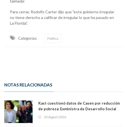
taimada”.
Para cerrar, Rodolfo Carter dijo que "este gobierno irregular
no tiene derecho a calificar de irregular lo que ha pasado en
La Florida".
Categorias:
Política
NOTAS RELACIONADAS
Kast cuestionó datos de Casen por reducción
de pobreza: Exministra de Desarrollo Social
Javiera Toro y exministro Giorgio Jackson la
10 August 2026
califican como "gravísima e irresponsable"