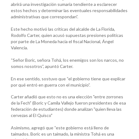
abrirá una investigación sumaria tendiente a esclarecer
estos hechos y determinar las eventuales responsabilidades
administrativas que correspondan”.
Este hecho motivó las críticas del alcalde de La Florida,
Rodolfo Carter, quien acusó supuestas presiones políticas
por parte de La Moneda hacia el fiscal Nacional, Ángel
Valencia.
“Señor Boric, señora Tohá, los enemigos son los narcos, no
somos nosotros”, apuntó Carter.
En ese sentido, sostuvo que “el gobierno tiene que explicar
por qué entró en guerra con el municipio”.
Carter añadió que esto no es una elección "entre zorrones
de la Fech" (Boric y Camila Vallejo fueron presidentes de esa
federación de estudiantes) donde analizan "quien lleva las
cervezas al El Quisco"
Asimismo, agregó que “este gobierno está lleno de
taimados. Boric es un taimado, la ministra Tohá es una