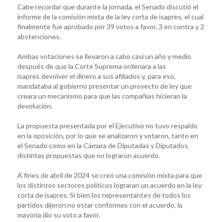
Cabe recordar que durante la jornada, el Senado discutió el
informe de la comisión mixta de la ley corta de isapres, el cual
finalmente fue aprobado por 39 votos a favor, 3 en contra y 2
abstenciones.
Ambas votaciones se llevaron a cabo casi un año y medio
después de que la Corte Suprema ordenara a las
isapres devolver el dinero a sus afiliados y, para eso,
mandataba al gobierno presentar un proyecto de ley que
creara un mecanismo para que las compañías hicieran la
devolución.
La propuesta presentada por el Ejecutivo no tuvo respaldo
en la oposición, por lo que se analizaron y votaron, tanto en
el Senado como en la Cámara de Diputadas y Diputados,
distintas propuestas que no lograron acuerdo.
A fines de abril de 2024 se creó una comisión mixta para que
los distintos sectores políticos lograran un acuerdo en la ley
corta de isapres. Si bien los representantes de todos los
partidos dijeron no estar conformes con el acuerdo, la
mayoría dio su voto a favor.