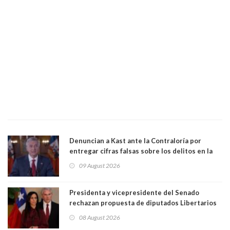
Denuncian a Kast ante la Contraloría por
entregar cifras falsas sobre los delitos en la
cadena nacional
09 August 2026
Presidenta y vicepresidente del Senado
rechazan propuesta de diputados Libertarios
para suspender Ley Karin por cinco años:
08 August 2026
"Constituye un camino equivocado"