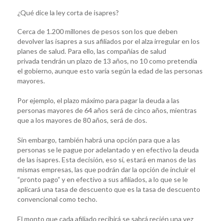
¿Qué dice la ley corta de isapres?
Cerca de 1.200 millones de pesos son los que deben
devolver las isapres a sus afiliados por el alza irregular en los
planes de salud. Para ello, las compañías de salud
privada tendrán un plazo de 13 años, no 10 como pretendía
el gobierno, aunque esto varía según la edad de las personas
mayores.
Por ejemplo, el plazo máximo para pagar la deuda a las
personas mayores de 64 años será de cinco años, mientras
que a los mayores de 80 años, será de dos.
Sin embargo, también habrá una opción para que a las
personas se le pague por adelantado y en efectivo la deuda
de las isapres. Esta decisión, eso sí, estará en manos de las
mismas empresas, las que podrán dar la opción de incluir el
“pronto pago” y en efectivo a sus afiliados, a lo que se le
aplicará una tasa de descuento que es la tasa de descuento
convencional como techo.
El monto que cada afiliado recibirá se sabrá recién una vez