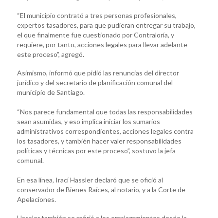
“El municipio contrató a tres personas profesionales,
expertos tasadores, para que pudieran entregar su trabajo,
el que finalmente fue cuestionado por Contraloría, y
requiere, por tanto, acciones legales para llevar adelante
este proceso”, agregó.
Asimismo, informó que pidió las renuncias del director
jurídico y del secretario de planificación comunal del
municipio de Santiago.
“Nos parece fundamental que todas las responsabilidades
sean asumidas, y eso implica iniciar los sumarios
administrativos correspondientes, acciones legales contra
los tasadores, y también hacer valer responsabilidades
políticas y técnicas por este proceso”, sostuvo la jefa
comunal.
En esa línea, Irací Hassler declaró que se ofició al
conservador de Bienes Raíces, al notario, y a la Corte de
Apelaciones.
Hassler también se refirió a los emplazamientos desde la