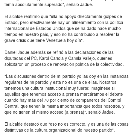
tema absolutamente superado", señaló Jadue.
El alcalde reafirmó que "ella no apoyó directamente golpes de
Estado, pero efectivamente hay un alineamiento con la política
internacional de Estados Unidos que se ha dado hace mucho
tiempo en nuestro país, y eso no ha contribuido a resolver la
grave crisis que tiene Venezuela hoy día".
Daniel Jadue además se refirió a las declaraciones de las
diputadas del PC, Karol Cariola y Camila Vallejo, quienes
solicitaron un proceso de renovación política de la colectividad.
"Las discusiones dentro de mi partido yo las doy en las instancias
regulares de mi partido y esta no es una de ellas. Nosotros
tenemos una cultura institucional muy fuerte: imagínese si
aquellos que tenemos acceso a prensa marcáramos el debate
cuando hay más del 70 por ciento de compañeros del Comité
Central, que tienen la misma importancia que todos nosotros, y
que no tienen el mismo acceso (a prensa)", señaló Jadue.
El alcalde destacó que "eso no es correcto, y es una de las cosas
distintivas de la cultura organizacional de nuestro partido".