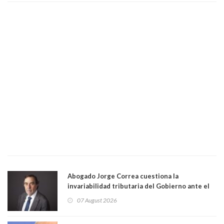
Abogado Jorge Correa cuestiona la
invariabilidad tributaria del Gobierno ante el
Tribunal Constitucional: “Es contraria a la
07 August 2026
democracia” y "defendemos la alternancia en el
poder"