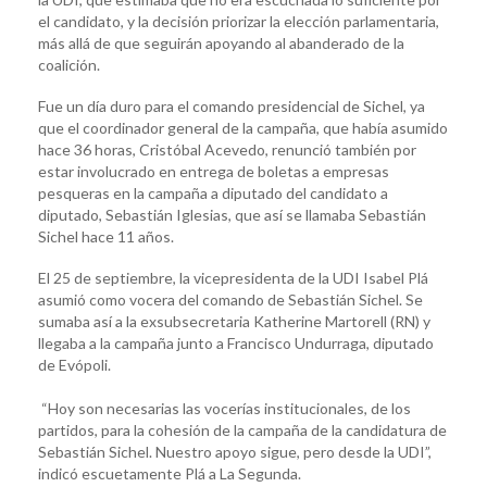
el candidato, y la decisión priorizar la elección parlamentaria,
más allá de que seguirán apoyando al abanderado de la
coalición.
Fue un día duro para el comando presidencial de Sichel, ya
que el coordinador general de la campaña, que había asumido
hace 36 horas, Cristóbal Acevedo, renunció también por
estar involucrado en entrega de boletas a empresas
pesqueras en la campaña a diputado del candidato a
diputado, Sebastián Iglesias, que así se llamaba Sebastián
Sichel hace 11 años.
El 25 de septiembre, la vicepresidenta de la UDI Isabel Plá
asumió como vocera del comando de Sebastián Sichel. Se
sumaba así a la exsubsecretaria Katherine Martorell (RN) y
llegaba a la campaña junto a Francisco Undurraga, diputado
de Evópoli.
“Hoy son necesarias las vocerías institucionales, de los
partidos, para la cohesión de la campaña de la candidatura de
Sebastián Sichel. Nuestro apoyo sigue, pero desde la UDI”,
indicó escuetamente Plá a La Segunda.