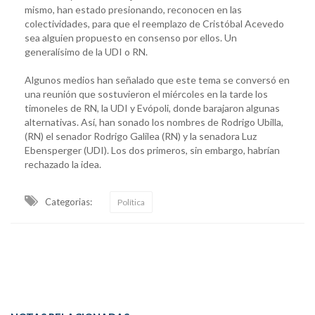
mismo, han estado presionando, reconocen en las
colectividades, para que el reemplazo de Cristóbal Acevedo
sea alguien propuesto en consenso por ellos. Un
generalísimo de la UDI o RN.
Algunos medios han señalado que este tema se conversó en
una reunión que sostuvieron el miércoles en la tarde los
timoneles de RN, la UDI y Evópoli, donde barajaron algunas
alternativas. Así, han sonado los nombres de Rodrigo Ubilla,
(RN) el senador Rodrigo Galilea (RN) y la senadora Luz
Ebensperger (UDI). Los dos primeros, sin embargo, habrían
rechazado la idea.
Categorias:
Política