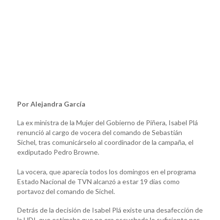
Por Alejandra García
La ex ministra de la Mujer del Gobierno de Piñera, Isabel Plá
renunció al cargo de vocera del comando de Sebastián
Sichel, tras comunicárselo al coordinador de la campaña, el
exdiputado Pedro Browne.
La vocera, que aparecía todos los domingos en el programa
Estado Nacional de TVN alcanzó a estar 19 días como
portavoz del comando de Sichel.
Detrás de la decisión de Isabel Plá existe una desafección de
la UDI, que estimaba que no era escuchada lo suficiente por