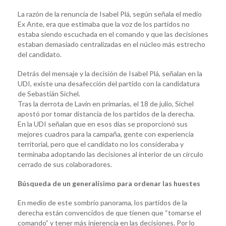
La razón de la renuncia de Isabel Plá, según señala el medio
Ex Ante, era que estimaba que la voz de los partidos no
estaba siendo escuchada en el comando y que las decisiones
estaban demasiado centralizadas en el núcleo más estrecho
del candidato.
Detrás del mensaje y la decisión de Isabel Plá, señalan en la
UDI, existe una desafección del partido con la candidatura
de Sebastián Sichel.
Tras la derrota de Lavín en primarias, el 18 de julio, Sichel
apostó por tomar distancia de los partidos de la derecha.
En la UDI señalan que en esos días se proporcionó sus
mejores cuadros para la campaña, gente con experiencia
territorial, pero que el candidato no los consideraba y
terminaba adoptando las decisiones al interior de un círculo
cerrado de sus colaboradores.
Búsqueda de un generalísimo para ordenar las huestes
En medio de este sombrío panorama, los partidos de la
derecha están convencidos de que tienen que “tomarse el
comando” y tener más injerencia en las decisiones. Por lo