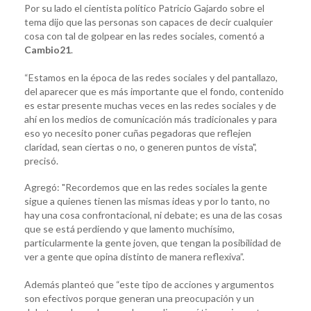
Por su lado el cientista político Patricio Gajardo sobre el
tema dijo que las personas son capaces de decir cualquier
cosa con tal de golpear en las redes sociales, comentó a
Cambio21
.
“Estamos en la época de las redes sociales y del pantallazo,
del aparecer que es más importante que el fondo, contenido
es estar presente muchas veces en las redes sociales y de
ahí en los medios de comunicación más tradicionales y para
eso yo necesito poner cuñas pegadoras que reflejen
claridad, sean ciertas o no, o generen puntos de vista",
precisó.
Agregó: "Recordemos que en las redes sociales la gente
sigue a quienes tienen las mismas ideas y por lo tanto, no
hay una cosa confrontacional, ni debate; es una de las cosas
que se está perdiendo y que lamento muchísimo,
particularmente la gente joven, que tengan la posibilidad de
ver a gente que opina distinto de manera reflexiva”.
Además planteó que “este tipo de acciones y argumentos
son efectivos porque generan una preocupación y un