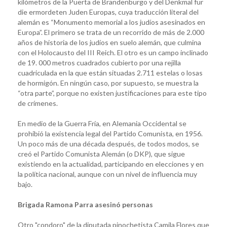
kilómetros de la Puerta de Brandenburgo y del Denkmal für
die ermordeten Juden Europas, cuya traducción literal del
alemán es “Monumento memorial a los judíos asesinados en
Europa”. El primero se trata de un recorrido de más de 2.000
años de historia de los judíos en suelo alemán, que culmina
con el Holocausto del III Reich. El otro es un campo inclinado
de 19. 000 metros cuadrados cubierto por una rejilla
cuadriculada en la que están situadas 2.711 estelas o losas
de hormigón. En ningún caso, por supuesto, se muestra la
“otra parte”, porque no existen justificaciones para este tipo
de crímenes.
En medio de la Guerra Fría, en Alemania Occidental se
prohibió la existencia legal del Partido Comunista, en 1956.
Un poco más de una década después, de todos modos, se
creó el Partido Comunista Alemán (o DKP), que sigue
existiendo en la actualidad, participando en elecciones y en
la política nacional, aunque con un nivel de influencia muy
bajo.
Brigada Ramona Parra asesinó personas
Otro "condoro" de la diputada pinochetista Camila Flores que