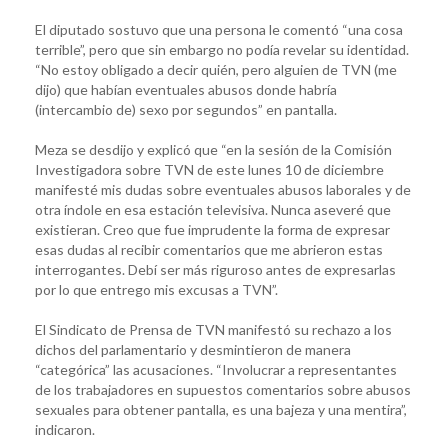
El diputado sostuvo que una persona le comentó “una cosa
terrible”, pero que sin embargo no podía revelar su identidad.
“No estoy obligado a decir quién, pero alguien de TVN (me
dijo) que habían eventuales abusos donde habría
(intercambio de) sexo por segundos” en pantalla.
Meza se desdijo y explicó que “en la sesión de la Comisión
Investigadora sobre TVN de este lunes 10 de diciembre
manifesté mis dudas sobre eventuales abusos laborales y de
otra índole en esa estación televisiva. Nunca aseveré que
existieran. Creo que fue imprudente la forma de expresar
esas dudas al recibir comentarios que me abrieron estas
interrogantes. Debí ser más riguroso antes de expresarlas
por lo que entrego mis excusas a TVN”.
El Sindicato de Prensa de TVN manifestó su rechazo a los
dichos del parlamentario y desmintieron de manera
“categórica” las acusaciones. “Involucrar a representantes
de los trabajadores en supuestos comentarios sobre abusos
sexuales para obtener pantalla, es una bajeza y una mentira”,
indicaron.