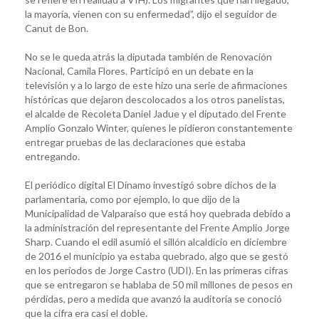
la mayoría, vienen con su enfermedad”, dijo el seguidor de
Canut de Bon.
No se le queda atrás la diputada también de Renovación
Nacional, Camila Flores. Participó en un debate en la
televisión y a lo largo de este hizo una serie de afirmaciones
históricas que dejaron descolocados a los otros panelistas,
el alcalde de Recoleta Daniel Jadue y el diputado del Frente
Amplio Gonzalo Winter, quienes le pidieron constantemente
entregar pruebas de las declaraciones que estaba
entregando.
El periódico digital El Dínamo investigó sobre dichos de la
parlamentaria, como por ejemplo, lo que dijo de la
Municipalidad de Valparaíso que está hoy quebrada debido a
la administración del representante del Frente Amplio Jorge
Sharp. Cuando el edil asumió el sillón alcaldicio en diciembre
de 2016 el municipio ya estaba quebrado, algo que se gestó
en los periodos de Jorge Castro (UDI). En las primeras cifras
que se entregaron se hablaba de 50 mil millones de pesos en
pérdidas, pero a medida que avanzó la auditoría se conoció
que la cifra era casi el doble.