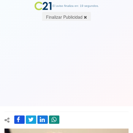
El aviso finaliza en: 18 segundos.
Finalizar Publicidad
"En qué momento nuestro parlamento
se convirtió en este zoológico", Dura
reacción por las mentiras públicas de
diputados Meza, Romero, Urrutia y
Camila Flores
12 December 2018