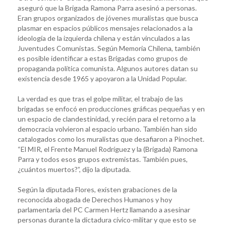
aseguró que la Brigada Ramona Parra asesinó a personas.
Eran grupos organizados de jóvenes muralistas que busca
plasmar en espacios públicos mensajes relacionados a la
ideología de la izquierda chilena y están vinculados a las
Juventudes Comunistas. Según Memoria Chilena, también
es posible identificar a estas Brigadas como grupos de
propaganda política comunista. Algunos autores datan su
existencia desde 1965 y apoyaron a la Unidad Popular.
La verdad es que tras el golpe militar, el trabajo de las
brigadas se enfocó en producciones gráficas pequeñas y en
un espacio de clandestinidad, y recién para el retorno a la
democracia volvieron al espacio urbano. También han sido
catalogados como los muralistas que desafiaron a Pinochet.
“El MIR, el Frente Manuel Rodríguez y la (Brigada) Ramona
Parra y todos esos grupos extremistas. También pues,
¿cuántos muertos?”, dijo la diputada.
Según la diputada Flores, existen grabaciones de la
reconocida abogada de Derechos Humanos y hoy
parlamentaria del PC Carmen Hertz llamando a asesinar
personas durante la dictadura cívico-militar y que esto se