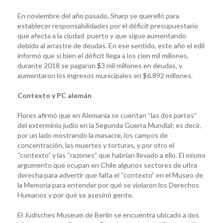
En noviembre del año pasado, Sharp se querelló para
establecer responsabilidades por el déficit presupuestario
que afecta a la ciudad puerto y que sigue aumentando
debido al arrastre de deudas. En ese sentido, este año el edil
informó que si bien el déficit llega a los cien mil millones,
durante 2018 se pagaron $3 mil millones en deudas, y
aumentaron los ingresos municipales en $6.892 millones.
Contexto y PC alemán
Flores afirmó que en Alemania se cuentan “las dos partes”
del exterminio judío en la Segunda Guerra Mundial; es decir,
por un lado mostrando la masacre, los campos de
concentración, las muertes y torturas, y por otro el
“contexto” y las “razones” que habrían llevado a ello. El mismo
argumento que ocupan en Chile algunos sectores de ultra
derecha para advertir que falta el “contexto” en el Museo de
la Memoria para entender por qué se violaron los Derechos
Humanos y por qué se asesinó gente.
El Jüdisches Museum de Berlin se encuentra ubicado a dos