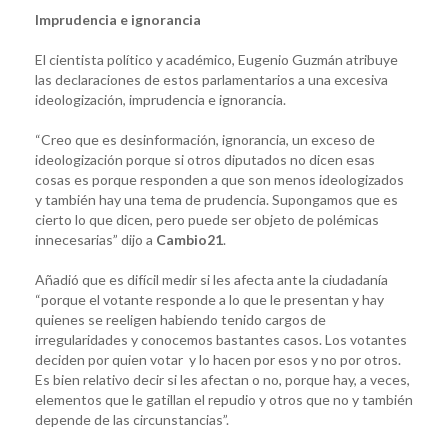
Imprudencia e ignorancia
El cientista político y académico, Eugenio Guzmán atribuye
las declaraciones de estos parlamentarios a una excesiva
ideologización, imprudencia e ignorancia.
“Creo que es desinformación, ignorancia, un exceso de
ideologización porque si otros diputados no dicen esas
cosas es porque responden a que son menos ideologizados
y también hay una tema de prudencia. Supongamos que es
cierto lo que dicen, pero puede ser objeto de polémicas
innecesarias” dijo a
Cambio21
.
Añadió que es difícil medir si les afecta ante la ciudadanía
“porque el votante responde a lo que le presentan y hay
quienes se reeligen habiendo tenido cargos de
irregularidades y conocemos bastantes casos. Los votantes
deciden por quien votar y lo hacen por esos y no por otros.
Es bien relativo decir si les afectan o no, porque hay, a veces,
elementos que le gatillan el repudio y otros que no y también
depende de las circunstancias”.