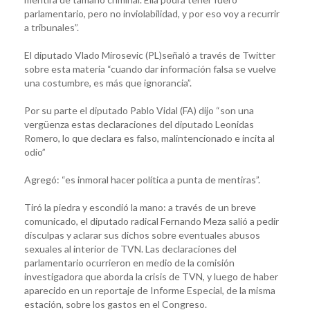
parlamentario, pero no inviolabilidad, y por eso voy a recurrir
a tribunales”.
El diputado Vlado Mirosevic (PL)señaló a través de Twitter
sobre esta materia “cuando dar información falsa se vuelve
una costumbre, es más que ignorancia”.
Por su parte el diputado Pablo Vidal (FA) dijo “son una
vergüenza estas declaraciones del diputado Leonidas
Romero, lo que declara es falso, malintencionado e incita al
odio”
Agregó: “es inmoral hacer política a punta de mentiras”.
Tiró la piedra y escondió la mano: a través de un breve
comunicado, el diputado radical Fernando Meza salió a pedir
disculpas y aclarar sus dichos sobre eventuales abusos
sexuales al interior de TVN. Las declaraciones del
parlamentario ocurrieron en medio de la comisión
investigadora que aborda la crisis de TVN, y luego de haber
aparecido en un reportaje de Informe Especial, de la misma
estación, sobre los gastos en el Congreso.