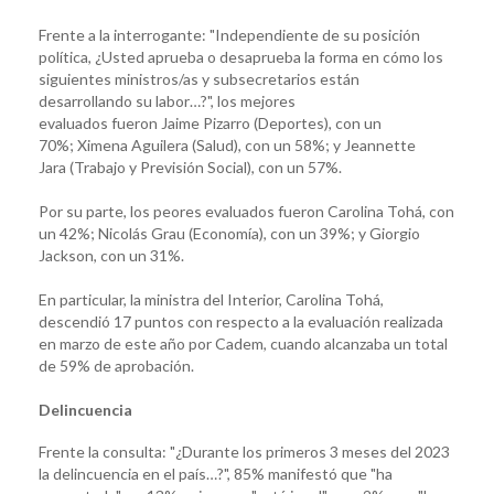
Frente a la interrogante: "Independiente de su posición
política, ¿Usted aprueba o desaprueba la forma en cómo los
siguientes ministros/as y subsecretarios están
desarrollando su labor…?", los mejores
evaluados fueron Jaime Pizarro (Deportes), con un
70%; Ximena Aguilera (Salud), con un 58%; y Jeannette
Jara (Trabajo y Previsión Social), con un 57%.
Por su parte, los peores evaluados fueron Carolina Tohá, con
un 42%; Nicolás Grau (Economía), con un 39%; y Giorgio
Jackson, con un 31%.
En particular, la ministra del Interior, Carolina Tohá,
descendió 17 puntos con respecto a la evaluación realizada
en marzo de este año por Cadem, cuando alcanzaba un total
de 59% de aprobación.
Delincuencia
Frente la consulta: "¿Durante los primeros 3 meses del 2023
la delincuencia en el país…?", 85% manifestó que "ha