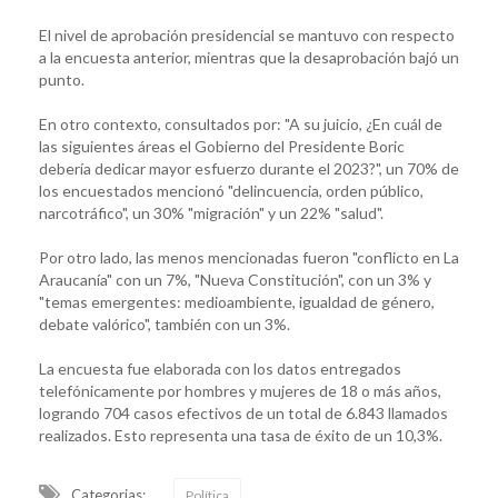
El nivel de aprobación presidencial se mantuvo con respecto
a la encuesta anterior, mientras que la desaprobación bajó un
punto.
En otro contexto, consultados por: "A su juicio, ¿En cuál de
las siguientes áreas el Gobierno del Presidente Boric
debería dedicar mayor esfuerzo durante el 2023?", un 70% de
los encuestados mencionó "delincuencia, orden público,
narcotráfico", un 30% "migración" y un 22% "salud".
Por otro lado, las menos mencionadas fueron "conflicto en La
Araucanía" con un 7%, "Nueva Constitución", con un 3% y
"temas emergentes: medioambiente, igualdad de género,
debate valórico", también con un 3%.
La encuesta fue elaborada con los datos entregados
telefónicamente por hombres y mujeres de 18 o más años,
logrando 704 casos efectivos de un total de 6.843 llamados
realizados. Esto representa una tasa de éxito de un 10,3%.
Categorias:
Política