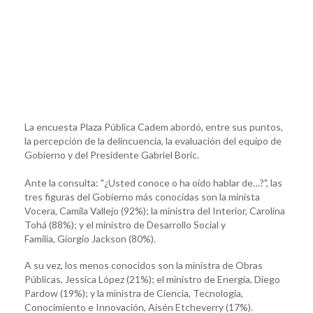
La encuesta Plaza Pública Cadem abordó, entre sus puntos,
la percepción de la delincuencia, la evaluación del equipo de
Gobierno y del Presidente Gabriel Boric.
Ante la consulta: "¿Usted conoce o ha oído hablar de…?", las
tres figuras del Gobierno más conocidas son la minista
Vocera, Camila Vallejo (92%); la ministra del Interior, Carolina
Tohá (88%); y el ministro de Desarrollo Social y
Familia, Giorgio Jackson (80%).
A su vez, los menos conocidos son la ministra de Obras
Públicas, Jessica López (21%); el ministro de Energía, Diego
Pardow (19%); y la ministra de Ciencia, Tecnología,
Conocimiento e Innovación, Aisén Etcheverry (17%).