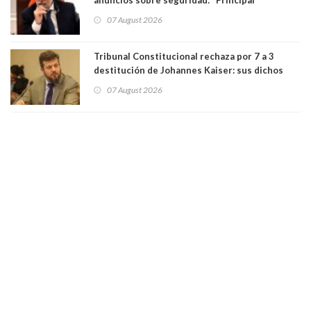
herramienta sigue sin urgencia clave para
07 August 2026
perseguir ruta del dinero y levantar secreto
bancario"
Tribunal Constitucional rechaza por 7 a 3
destitución de Johannes Kaiser: sus dichos
sobre el golpe de Estado ya no importan para la
07 August 2026
justicia constitucional porque no es diputado