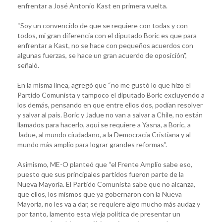
enfrentar a José Antonio Kast en primera vuelta.
“Soy un convencido de que se requiere con todas y con
todos, mi gran diferencia con el diputado Boric es que para
enfrentar a Kast, no se hace con pequeños acuerdos con
algunas fuerzas, se hace un gran acuerdo de oposición”,
señaló.
En la misma línea, agregó que “no me gustó lo que hizo el
Partido Comunista y tampoco el diputado Boric excluyendo a
los demás, pensando en que entre ellos dos, podían resolver
y salvar al país. Boric y Jadue no van a salvar a Chile, no están
llamados para hacerlo, aquí se requiere a Yasna, a Boric, a
Jadue, al mundo ciudadano, a la Democracia Cristiana y al
mundo más amplio para lograr grandes reformas”.
Asimismo, ME-O planteó que “el Frente Amplio sabe eso,
puesto que sus principales partidos fueron parte de la
Nueva Mayoría. El Partido Comunista sabe que no alcanza,
que ellos, los mismos que ya gobernaron con la Nueva
Mayoría, no les va a dar, se requiere algo mucho más audaz y
por tanto, lamento esta vieja política de presentar un