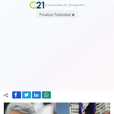
El aviso finaliza en: 19 segundos.
Finalizar Publicidad
Enríquez Ominami insistió en que
alianza de Boric con el Partido
Comunista no es opción para
enfrentar a Kast en primera vuelta
01 November 2021