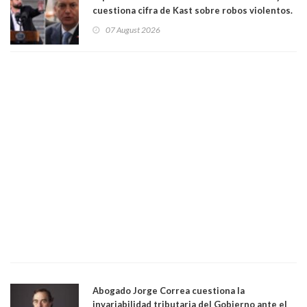
cuestiona cifra de Kast sobre robos violentos.
Gobierno le respondió
07 August 2026
Abogado Jorge Correa cuestiona la
invariabilidad tributaria del Gobierno ante el