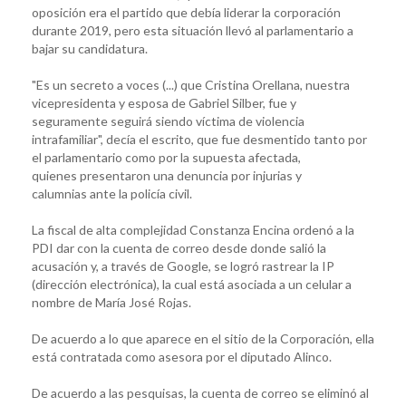
oposición era el partido que debía liderar la corporación
durante 2019, pero esta situación llevó al parlamentario a
bajar su candidatura.
"Es un secreto a voces (...) que Cristina Orellana, nuestra
vicepresidenta y esposa de Gabriel Silber, fue y
seguramente seguirá siendo víctima de violencia
intrafamiliar", decía el escrito, que fue desmentido tanto por
el parlamentario como por la supuesta afectada,
quienes presentaron una denuncia por injurias y
calumnias ante la policía civil.
La fiscal de alta complejidad Constanza Encina ordenó a la
PDI dar con la cuenta de correo desde donde salió la
acusación y, a través de Google, se logró rastrear la IP
(dirección electrónica), la cual está asociada a un celular a
nombre de María José Rojas.
De acuerdo a lo que aparece en el sitio de la Corporación, ella
está contratada como asesora por el diputado Alinco.
De acuerdo a las pesquisas, la cuenta de correo se eliminó al