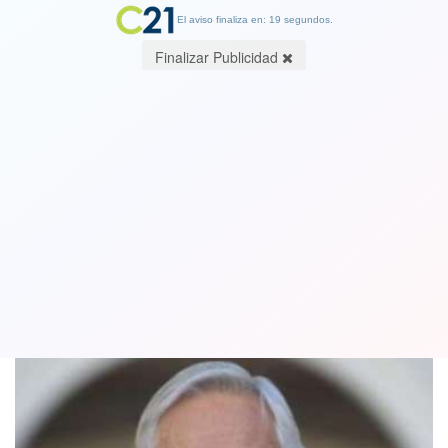
El aviso finaliza en: 19 segundos.
Finalizar Publicidad
Estado de emergencia: Piñera
suspende alza en la tarifa del Metro
19 October 2019