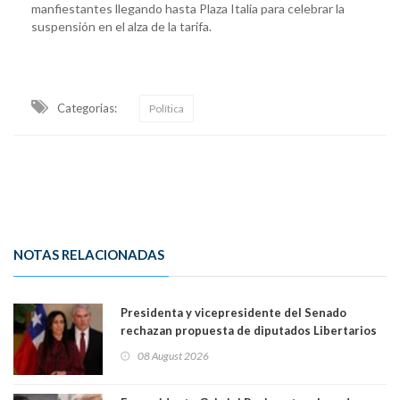
manfiestantes llegando hasta Plaza Italia para celebrar la
suspensión en el alza de la tarifa.
Categorias:
Política
NOTAS RELACIONADAS
Presidenta y vicepresidente del Senado
rechazan propuesta de diputados Libertarios
para suspender Ley Karin por cinco años:
08 August 2026
"Constituye un camino equivocado"