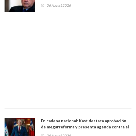
organización de la que formaba parte desde
06 August 2026
1971. Excanciller Insulza lamentó decisión
En cadena nacional: Kast destaca aprobación
de megarreforma y presenta agenda contra el
Crimen Organizado y el Terrorismo
06 August 2026