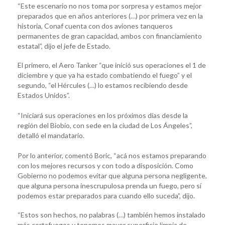
“Este escenario no nos toma por sorpresa y estamos mejor
preparados que en años anteriores (…) por primera vez en la
historia, Conaf cuenta con dos aviones tanqueros
permanentes de gran capacidad, ambos con financiamiento
estatal”, dijo el jefe de Estado.
El primero, el Aero Tanker “que inició sus operaciones el 1 de
diciembre y que ya ha estado combatiendo el fuego” y el
segundo, “el Hércules (…) lo estamos recibiendo desde
Estados Unidos”.
“Iniciará sus operaciones en los próximos días desde la
región del Biobío, con sede en la ciudad de Los Ángeles”,
detalló el mandatario.
Por lo anterior, comentó Boric, “acá nos estamos preparando
con los mejores recursos y con todo a disposición. Como
Gobierno no podemos evitar que alguna persona negligente,
que alguna persona inescrupulosa prenda un fuego, pero sí
podemos estar preparados para cuando ello suceda”, dijo.
“Estos son hechos, no palabras (…) también hemos instalado
más cortafuegos y tenemos mayor superficie limpia de