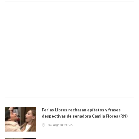
Ferias Libres rechazan epítetos y frases
despectivas de senadora Camila Flores (RN)
para maltratar a senadora Campillai
06 August 2026