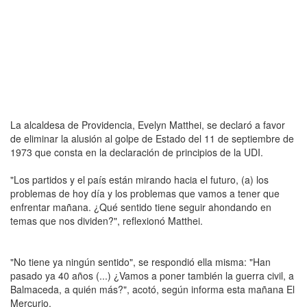
La alcaldesa de Providencia, Evelyn Matthei, se declaró a favor
de eliminar la alusión al golpe de Estado del 11 de septiembre de
1973 que consta en la declaración de principios de la UDI.
"Los partidos y el país están mirando hacia el futuro, (a) los
problemas de hoy día y los problemas que vamos a tener que
enfrentar mañana. ¿Qué sentido tiene seguir ahondando en
temas que nos dividen?", reflexionó Matthei.
"No tiene ya ningún sentido", se respondió ella misma: "Han
pasado ya 40 años (...) ¿Vamos a poner también la guerra civil, a
Balmaceda, a quién más?", acotó, según informa esta mañana El
Mercurio.