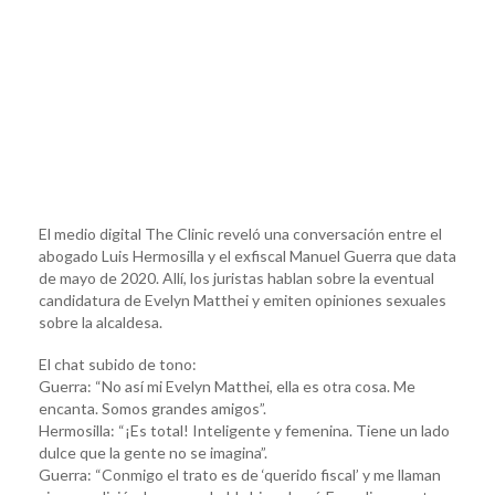
El medio digital The Clinic reveló una conversación entre el
abogado Luis Hermosilla y el exfiscal Manuel Guerra que data
de mayo de 2020. Allí, los juristas hablan sobre la eventual
candidatura de Evelyn Matthei y emiten opiniones sexuales
sobre la alcaldesa.
El chat subido de tono:
Guerra: “No así mi Evelyn Matthei, ella es otra cosa. Me
encanta. Somos grandes amigos”.
Hermosilla: “¡Es total! Inteligente y femenina. Tiene un lado
dulce que la gente no se imagina”.
Guerra: “Conmigo el trato es de ‘querido fiscal’ y me llaman