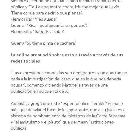
siempre diciéndome que habla bien de mí. En radio, cuenta
pública y TV. La encuentro chora. Mucho mejor que Lavín.
Tiene coraje para decir lo que piensa”.
Hermosilla: “Y es guapa”.
Guerra: “Rica. Igual aguanta un porrazo”.
Hermosilla: “Sabe. Ella sabe".
Guerra "Sí, tiene pinta de cachera”.
La edil se pronunció sobre esto a través a través de sus
redes sociales
“Las expresiones conocidas son denigrantes y no aportan en
nada a la investigación del caso, que es lo que nos debería
ocupar”, comenzó diciendo Matthei a través de una
publicación en su cuenta de X.
Además, agregó que este “espectáculo miserable” no hace
más que desviar el foco de lo importante, que a su juicio es el
sistema de nombramiento de ministros de la Corte Suprema
y “el amiguismo y el pituto” que permean instituciones
públicas.