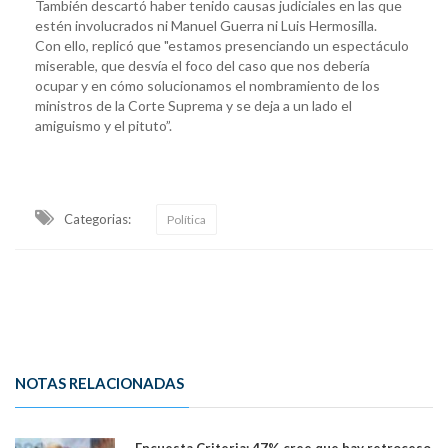
También descartó haber tenido causas judiciales en las que
estén involucrados ni Manuel Guerra ni Luis Hermosilla.
Con ello, replicó que "estamos presenciando un espectáculo
miserable, que desvía el foco del caso que nos debería
ocupar y en cómo solucionamos el nombramiento de los
ministros de la Corte Suprema y se deja a un lado el
amiguismo y el pituto”.
Categorias:
Política
NOTAS RELACIONADAS
Encuesta Criteria: 47% cree que hay retroceso